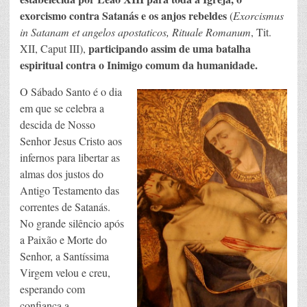
exorcismo contra Satanás e os anjos rebeldes
(
Exorcismus
in Satanam et angelos apostaticos, Rituale Romanum
, Tit.
participando assim de uma batalha
XII, Caput III),
espiritual contra o Inimigo comum da humanidade.
O Sábado Santo é o dia
em que se celebra a
descida de Nosso
Senhor Jesus Cristo aos
infernos para libertar as
almas dos justos do
Antigo Testamento das
correntes de Satanás.
No grande silêncio após
a Paixão e Morte do
Senhor, a Santíssima
Virgem velou e creu,
esperando com
confiança a