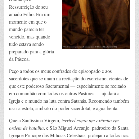
Ressurreição de seu
amado Filho. Era um
momento em que o
mundo parecia ter
vencido, mas quando
tudo estava sendo
preparado para a glória
da Páscoa.
Peço a todos os meus confrades do episcopado e aos
sacerdotes que se unam na recitação do exorcismo, cientes de
que este poderoso Sacramental — especialmente se recitado
em comunhão com todos os outros Pastores — ajudará a
Igreja e o mundo na luta contra Satanás. Recomendo também
usar a estola, símbolo do poder sacerdotal, e água benta.
Que a Santíssima Virgem,
terrível como um exército em
ordem de batalha
, e São Miguel Arcanjo, padroeiro da Santa
Igreja e Príncipe das Milícias Celestiais, protejam a todos nós.