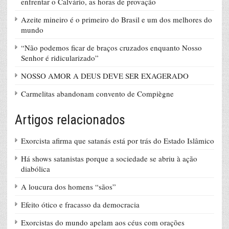
enfrentar o Calvário, as horas de provação
Azeite mineiro é o primeiro do Brasil e um dos melhores do
mundo
“Não podemos ficar de braços cruzados enquanto Nosso
Senhor é ridicularizado”
NOSSO AMOR A DEUS DEVE SER EXAGERADO
Carmelitas abandonam convento de Compiègne
Artigos relacionados
Exorcista afirma que satanás está por trás do Estado Islâmico
Há shows satanistas porque a sociedade se abriu à ação
diabólica
A loucura dos homens “sãos”
Efeito ótico e fracasso da democracia
Exorcistas do mundo apelam aos céus com orações