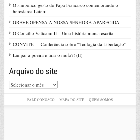
O simbólico gesto do Papa Francisco comemorando o
heresiarca Lutero
GRAVE OFENSA A NOSSA SENHORA APARECIDA
O Concílio Vaticano II – Uma história nunca escrita
CONVITE — Conferência sobre “Teologia da Libertação”
Limpar a poeira e tirar o mofo?! (II)
Arquivo do site
Arquivo
do
site
FALE CONOSCO
MAPA DO SITE
QUEM SOMOS