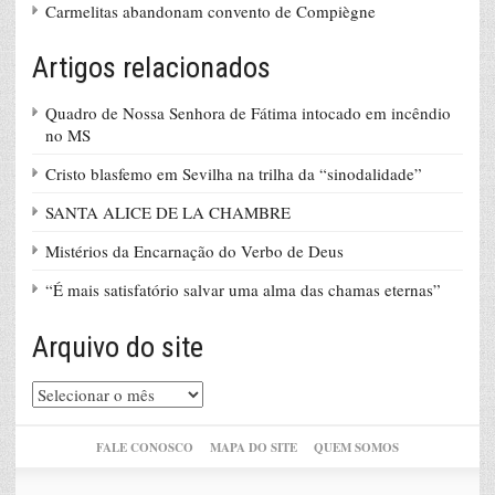
Carmelitas abandonam convento de Compiègne
Artigos relacionados
Quadro de Nossa Senhora de Fátima intocado em incêndio
no MS
Cristo blasfemo em Sevilha na trilha da “sinodalidade”
SANTA ALICE DE LA CHAMBRE
Mistérios da Encarnação do Verbo de Deus
“É mais satisfatório salvar uma alma das chamas eternas”
Arquivo do site
Arquivo
do
site
FALE CONOSCO
MAPA DO SITE
QUEM SOMOS