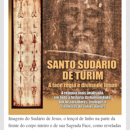
Rei
legítimo.
Imagens do Sudário de Jesus, o lençol de linho na parte da
frente do corpo inteiro e de sua Sagrada Face, como reveladas