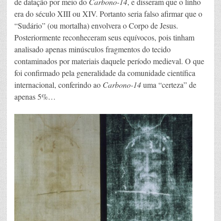
de datação por meio do
Carbono-14
, e disseram que o linho
era do século XIII ou XIV. Portanto seria falso afirmar que o
“Sudário” (ou mortalha) envolvera o Corpo de Jesus.
Posteriormente reconheceram seus equívocos, pois tinham
analisado apenas minúsculos fragmentos do tecido
contaminados por materiais daquele período medieval. O que
foi confirmado pela generalidade da comunidade científica
internacional, conferindo ao
Carbono-14
uma “certeza” de
apenas 5%…