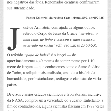
nos negativos das fotos. Renomados cientistas confirmaram
sua autenticidade.
J
Fonte: Editorial da revista Catolicismo, 892, abril/2025
osé de Arimatéia, com ajuda de alguns outros,
retirou o Corpo de Jesus da Cruz e
“envolveu-o
num pano de linho e colocou-o num sepulcro,
escavado na rocha”
(cfr. São Lucas 23 50-53).
O referido
“pano de linho”
é o lençol — de
aproximadamente 4,40 metros de comprimento por 1,10
metro de largura — que conhecemos como o Santo Sudário
de Turim, a relíquia mais analisada, em toda a história da
humanidade, por historiadores, teólogos e cientistas de vários
países.
Diversos e sérios estudos científicos e laboratoriais, inclusive
da NASA, comprovam a veracidade do Sudário. Entretanto, a
fim de contradizê-los, alguns cientistas fizeram em 1988 testes