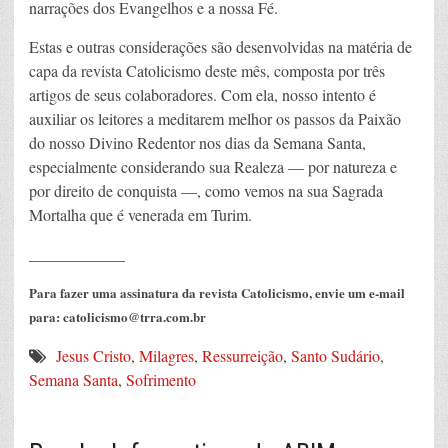
narrações dos Evangelhos e a nossa Fé.
Estas e outras considerações são desenvolvidas na matéria de
capa da revista Catolicismo deste mês, composta por três
artigos de seus colaboradores. Com ela, nosso intento é
auxiliar os leitores a meditarem melhor os passos da Paixão
do nosso Divino Redentor nos dias da Semana Santa,
especialmente considerando sua Realeza — por natureza e
por direito de conquista —, como vemos na sua Sagrada
Mortalha que é venerada em Turim.
____________
Para fazer uma assinatura da revista Catolicismo, envie um e-mail
para: catolicismo@trra.com.br
Jesus Cristo
,
Milagres
,
Ressurreição
,
Santo Sudário
,
Semana Santa
,
Sofrimento