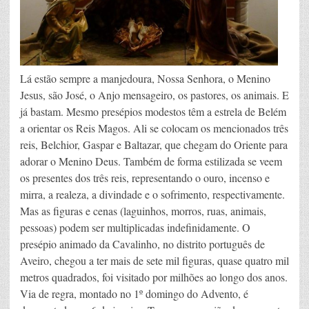
Lá estão sempre a manjedoura, Nossa Senhora, o Menino
Jesus, são José, o Anjo mensageiro, os pastores, os animais. E
já bastam. Mesmo presépios modestos têm a estrela de Belém
a orientar os Reis Magos. Ali se colocam os mencionados três
reis, Belchior, Gaspar e Baltazar, que chegam do Oriente para
adorar o Menino Deus. Também de forma estilizada se veem
os presentes dos três reis, representando o ouro, incenso e
mirra, a realeza, a divindade e o sofrimento, respectivamente.
Mas as figuras e cenas (laguinhos, morros, ruas, animais,
pessoas) podem ser multiplicadas indefinidamente. O
presépio animado da Cavalinho, no distrito português de
Aveiro, chegou a ter mais de sete mil figuras, quase quatro mil
metros quadrados, foi visitado por milhões ao longo dos anos.
Via de regra, montado no 1º domingo do Advento, é