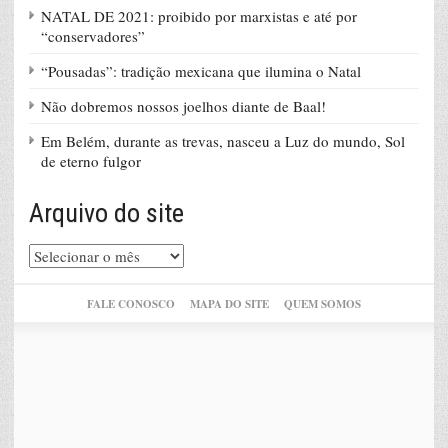
NATAL DE 2021: proibido por marxistas e até por
“conservadores”
“Pousadas”: tradição mexicana que ilumina o Natal
Não dobremos nossos joelhos diante de Baal!
Em Belém, durante as trevas, nasceu a Luz do mundo, Sol
de eterno fulgor
Arquivo do site
Arquivo
do
site
FALE CONOSCO
MAPA DO SITE
QUEM SOMOS