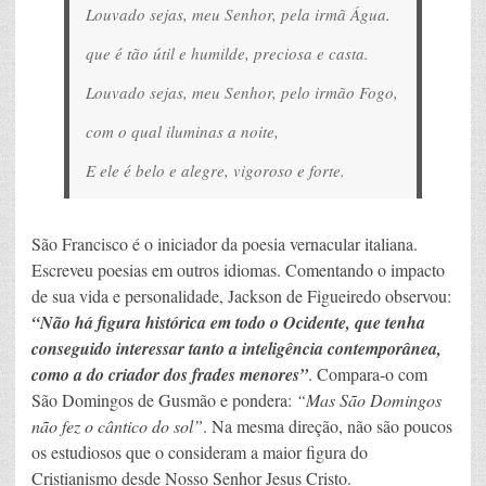
Louvado sejas, meu Senhor, pela irmã Água.
que é tão útil e humilde, preciosa e casta.
Louvado sejas, meu Senhor, pelo irmão Fogo,
com o qual iluminas a noite,
E ele é belo e alegre, vigoroso e forte.
São Francisco é o iniciador da poesia vernacular italiana.
Escreveu poesias em outros idiomas. Comentando o impacto
de sua vida e personalidade, Jackson de Figueiredo observou:
“Não há figura histórica em todo o Ocidente, que tenha
conseguido interessar tanto a inteligência contemporânea,
como a do criador dos frades menores”
. Compara-o com
São Domingos de Gusmão e pondera:
“Mas São Domingos
não fez o cântico do sol”
. Na mesma direção, não são poucos
os estudiosos que o consideram a maior figura do
Cristianismo desde Nosso Senhor Jesus Cristo.