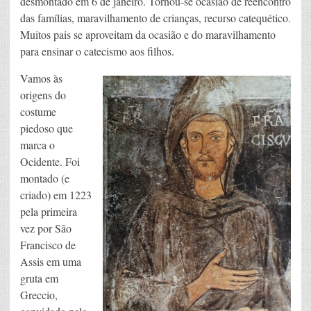
desmontado em 6 de janeiro. Tornou-se ocasião de reencontro
das famílias, maravilhamento de crianças, recurso catequético.
Muitos pais se aproveitam da ocasião e do maravilhamento
para ensinar o catecismo aos filhos.
Vamos às
origens do
costume
piedoso que
marca o
Ocidente. Foi
montado (e
criado) em 1223
pela primeira
vez por São
Francisco de
Assis em uma
gruta em
Greccio,