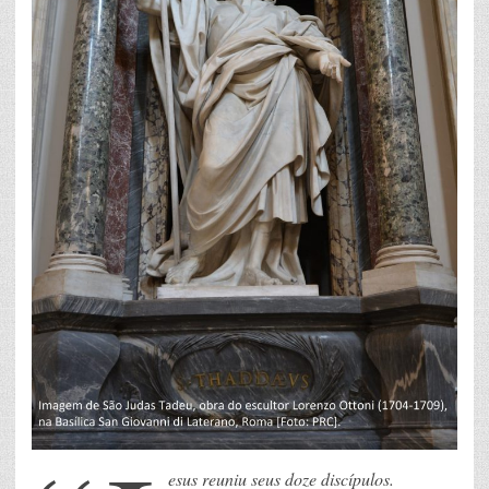
esus reuniu seus doze discípulos.