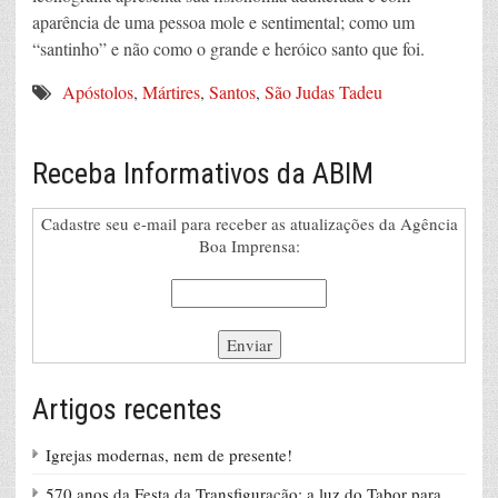
aparência de uma pessoa mole e sentimental; como um
“santinho” e não como o grande e heróico santo que foi.
Apóstolos
,
Mártires
,
Santos
,
São Judas Tadeu
Receba Informativos da ABIM
Cadastre seu e-mail para receber as atualizações da Agência
Boa Imprensa:
Artigos recentes
Igrejas modernas, nem de presente!
570 anos da Festa da Transfiguração: a luz do Tabor para