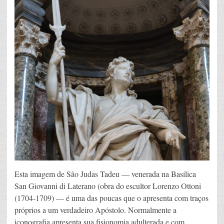
Esta imagem de São Judas Tadeu — venerada na Basílica
San Giovanni di Laterano (obra do escultor Lorenzo Ottoni
(1704-1709) — é uma das poucas que o apresenta com traços
próprios a um verdadeiro Apóstolo. Normalmente a
iconografia apresenta sua fisionomia adulterada e com