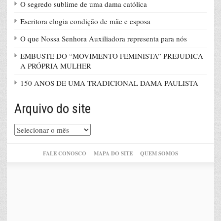
O segredo sublime de uma dama católica
Escritora elogia condição de mãe e esposa
O que Nossa Senhora Auxiliadora representa para nós
EMBUSTE DO “MOVIMENTO FEMINISTA” PREJUDICA
A PRÓPRIA MULHER
150 ANOS DE UMA TRADICIONAL DAMA PAULISTA
Arquivo do site
Arquivo
do
site
FALE CONOSCO
MAPA DO SITE
QUEM SOMOS