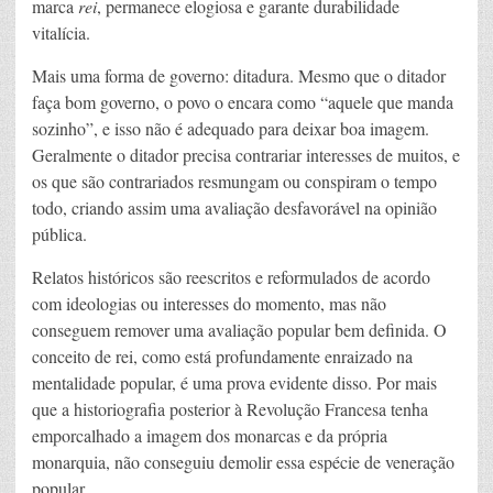
marca
rei
, permanece elogiosa e garante durabilidade
vitalícia.
Mais uma forma de governo: ditadura. Mesmo que o ditador
faça bom governo, o povo o encara como “aquele que manda
sozinho”, e isso não é adequado para deixar boa imagem.
Geralmente o ditador precisa contrariar interesses de muitos, e
os que são contrariados resmungam ou conspiram o tempo
todo, criando assim uma avaliação desfavorável na opinião
pública.
Relatos históricos são reescritos e reformulados de acordo
com ideologias ou interesses do momento, mas não
conseguem remover uma avaliação popular bem definida. O
conceito de rei, como está profundamente enraizado na
mentalidade popular, é uma prova evidente disso. Por mais
que a historiografia posterior à Revolução Francesa tenha
emporcalhado a imagem dos monarcas e da própria
monarquia, não conseguiu demolir essa espécie de veneração
popular.