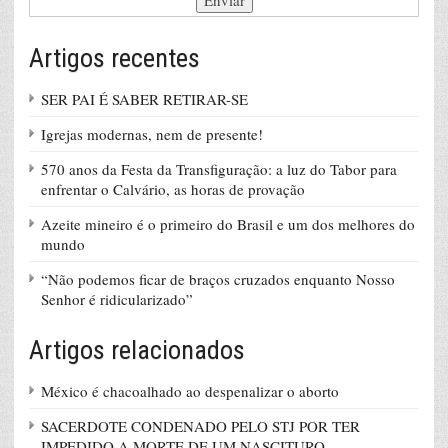
Artigos recentes
SER PAI É SABER RETIRAR-SE
Igrejas modernas, nem de presente!
570 anos da Festa da Transfiguração: a luz do Tabor para
enfrentar o Calvário, as horas de provação
Azeite mineiro é o primeiro do Brasil e um dos melhores do
mundo
“Não podemos ficar de braços cruzados enquanto Nosso
Senhor é ridicularizado”
Artigos relacionados
México é chacoalhado ao despenalizar o aborto
SACERDOTE CONDENADO PELO STJ POR TER
IMPEDIDO A MORTE DE UM NASCITURO