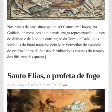
Nas ruínas de uma sinagoga de 1600 anos em Huqoq, na
Galileia, há mosaicos com a mais antiga representação judaica
do dilúvio e de Noé; da construção da Torre de Babel; dos
soldados do faraó tragados pelo Mar Vermelho; do episódio
do profeta Jonas; de Sansão derrubando as colunas do templo
dos filisteus; das quatro […]
Santo Elias, o profeta de fogo
By
PRC
on
19 de julho de 2019
Cultura