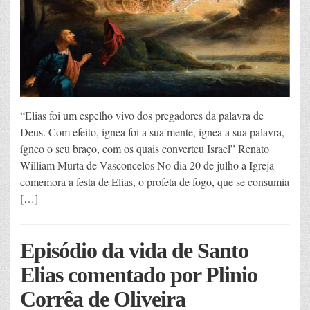
“Elias foi um espelho vivo dos pregadores da palavra de
Deus. Com efeito, ígnea foi a sua mente, ígnea a sua palavra,
ígneo o seu braço, com os quais converteu Israel” Renato
William Murta de Vasconcelos No dia 20 de julho a Igreja
comemora a festa de Elias, o profeta de fogo, que se consumia
[…]
Episódio da vida de Santo
Elias comentado por Plinio
Corrêa de Oliveira