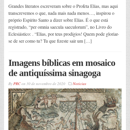
Grandes literatos escreveram sobre o Profeta Elias, mas aqui
transcrevemos o que, nada mais nada menos…, inspirou o
próprio Espírito Santo a dizer sobre Elias. É o que está
registrado, “per omnia saecula saeculorum”, no Livro do
Eclesiástico: . “Elias, por teus prodígios! Quem pode gloriar-
se de ser como tu? Tu que fizeste sair um […]
Imagens bíblicas em mosaico
de antiquíssima sinagoga
By
PRC
on
30 de novembro de 2020
Noticias