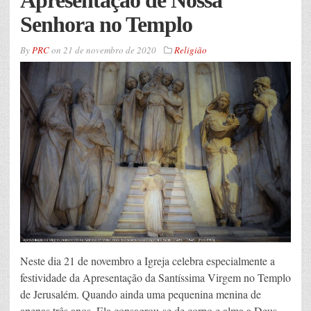
Apresentação de Nossa
Senhora no Templo
By
PRC
on
21 de novembro de 2020
Religião
Neste dia 21 de novembro a Igreja celebra especialmente a
festividade da Apresentação da Santíssima Virgem no Templo
de Jerusalém. Quando ainda uma pequenina menina de
apenas três anos, Ela consagrou-se de corpo e alma a Deus.