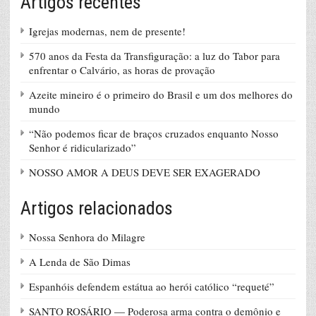
Artigos recentes
Igrejas modernas, nem de presente!
570 anos da Festa da Transfiguração: a luz do Tabor para
enfrentar o Calvário, as horas de provação
Azeite mineiro é o primeiro do Brasil e um dos melhores do
mundo
“Não podemos ficar de braços cruzados enquanto Nosso
Senhor é ridicularizado”
NOSSO AMOR A DEUS DEVE SER EXAGERADO
Artigos relacionados
Nossa Senhora do Milagre
A Lenda de São Dimas
Espanhóis defendem estátua ao herói católico “requeté”
SANTO ROSÁRIO — Poderosa arma contra o demônio e