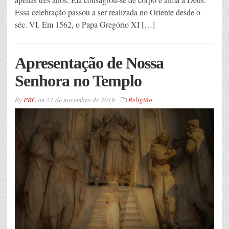
Essa celebração passou a ser realizada no Oriente desde o
séc. VI. Em 1562, o Papa Gregório XI […]
Apresentação de Nossa
Senhora no Templo
By
PRC
on
21 de novembro de 2019
Religião