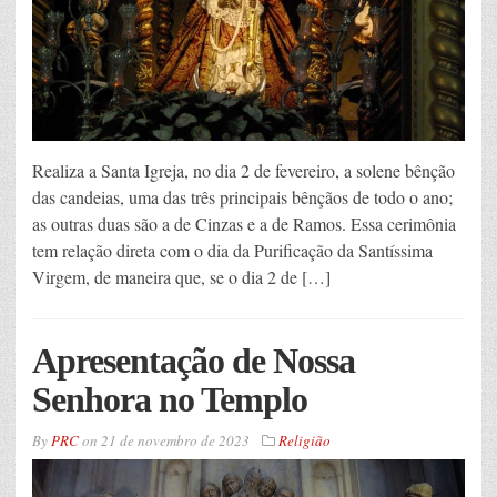
Realiza a Santa Igreja, no dia 2 de fevereiro, a solene bênção
das candeias, uma das três principais bênçãos de todo o ano;
as outras duas são a de Cinzas e a de Ramos. Essa cerimônia
tem relação direta com o dia da Purificação da Santíssima
Virgem, de maneira que, se o dia 2 de […]
Apresentação de Nossa
Senhora no Templo
By
PRC
on
21 de novembro de 2023
Religião