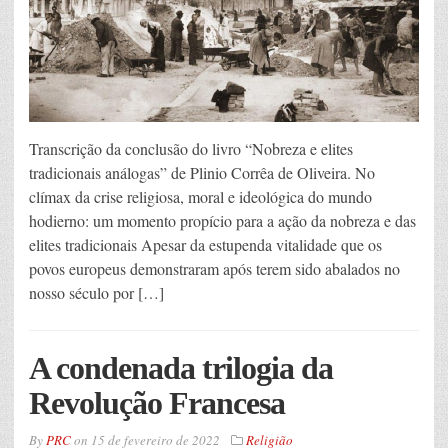
Transcrição da conclusão do livro “Nobreza e elites
tradicionais análogas” de Plinio Corrêa de Oliveira. No
clímax da crise religiosa, moral e ideológica do mundo
hodierno: um momento propício para a ação da nobreza e das
elites tradicionais Apesar da estupenda vitalidade que os
povos europeus demonstraram após terem sido abalados no
nosso século por […]
A condenada trilogia da
Revolução Francesa
By
PRC
on
15 de fevereiro de 2022
Religião