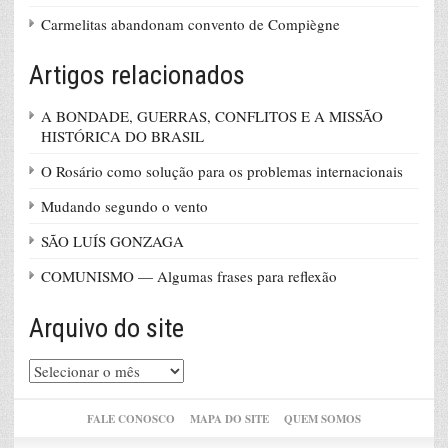
Carmelitas abandonam convento de Compiègne
Artigos relacionados
A BONDADE, GUERRAS, CONFLITOS E A MISSÃO
HISTÓRICA DO BRASIL
O Rosário como solução para os problemas internacionais
Mudando segundo o vento
SÃO LUÍS GONZAGA
COMUNISMO — Algumas frases para reflexão
Arquivo do site
Arquivo
do
site
FALE CONOSCO
MAPA DO SITE
QUEM SOMOS