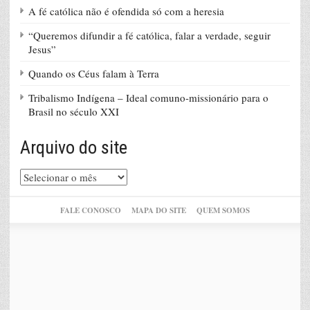
A fé católica não é ofendida só com a heresia
“Queremos difundir a fé católica, falar a verdade, seguir
Jesus”
Quando os Céus falam à Terra
Tribalismo Indígena – Ideal comuno-missionário para o
Brasil no século XXI
Arquivo do site
Arquivo
do
site
FALE CONOSCO
MAPA DO SITE
QUEM SOMOS