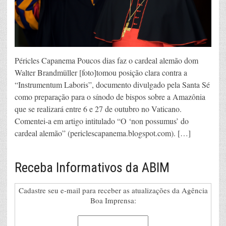
Péricles Capanema Poucos dias faz o cardeal alemão dom
Walter Brandmüller [foto]tomou posição clara contra a
“Instrumentum Laboris”, documento divulgado pela Santa Sé
como preparação para o sínodo de bispos sobre a Amazônia
que se realizará entre 6 e 27 de outubro no Vaticano.
Comentei-a em artigo intitulado “O ‘non possumus’ do
cardeal alemão” (periclescapanema.blogspot.com). […]
Receba Informativos da ABIM
Cadastre seu e-mail para receber as atualizações da Agência
Boa Imprensa: