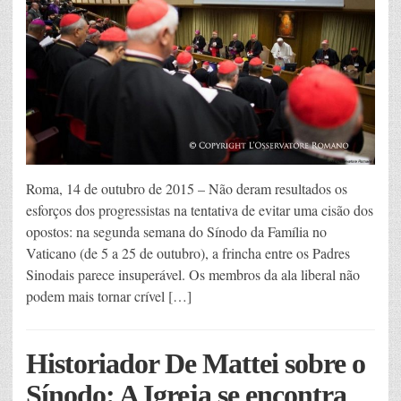
Roma, 14 de outubro de 2015 – Não deram resultados os
esforços dos progressistas na tentativa de evitar uma cisão dos
opostos: na segunda semana do Sínodo da Família no
Vaticano (de 5 a 25 de outubro), a frincha entre os Padres
Sinodais parece insuperável. Os membros da ala liberal não
podem mais tornar crível […]
Historiador De Mattei sobre o
Sínodo: A Igreja se encontra