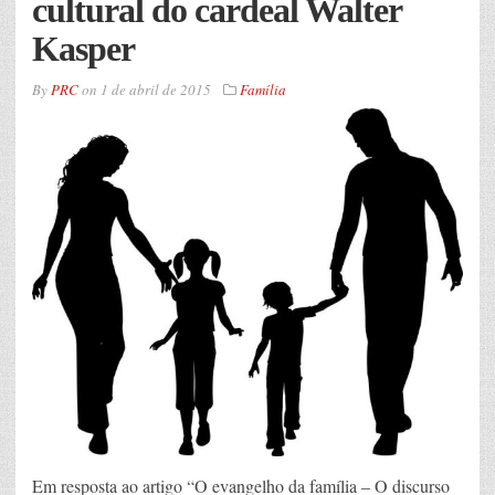
cultural do cardeal Walter
Kasper
By
PRC
on
1 de abril de 2015
Família
Em resposta ao artigo “O evangelho da família – O discurso