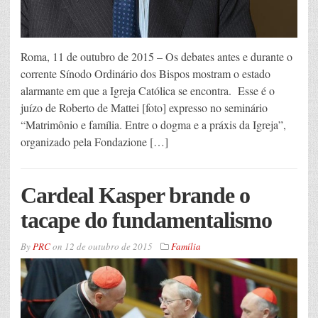
Roma, 11 de outubro de 2015 – Os debates antes e durante o
corrente Sínodo Ordinário dos Bispos mostram o estado
alarmante em que a Igreja Católica se encontra. Esse é o
juízo de Roberto de Mattei [foto] expresso no seminário
“Matrimônio e família. Entre o dogma e a práxis da Igreja”,
organizado pela Fondazione […]
Cardeal Kasper brande o
tacape do fundamentalismo
By
PRC
on
12 de outubro de 2015
Família