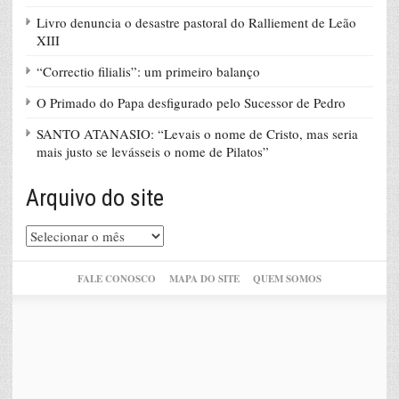
Livro denuncia o desastre pastoral do Ralliement de Leão
XIII
“Correctio filialis”: um primeiro balanço
O Primado do Papa desfigurado pelo Sucessor de Pedro
SANTO ATANASIO: “Levais o nome de Cristo, mas seria
mais justo se levásseis o nome de Pilatos”
Arquivo do site
Arquivo
do
site
FALE CONOSCO
MAPA DO SITE
QUEM SOMOS