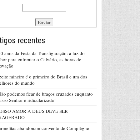
tigos recentes
0 anos da Festa da Transfiguração: a luz do
bor para enfrentar o Calvário, as horas de
rovação
eite mineiro é o primeiro do Brasil e um dos
elhores do mundo
ão podemos ficar de braços cruzados enquanto
sso Senhor é ridicularizado”
OSSO AMOR A DEUS DEVE SER
XAGERADO
armelitas abandonam convento de Compiègne