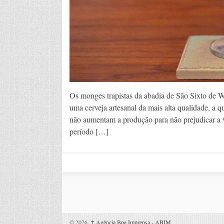
Os monges trapistas da abadia de São Sixto de We
uma cerveja artesanal da mais alta qualidade, a 
não aumentam a produção para não prejudicar a
período […]
© 2026,
↑
Agência Boa Imprensa - ABIM