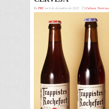
By
PRC
on
6 de dezembro de 2022
Cultura
,
Noticias