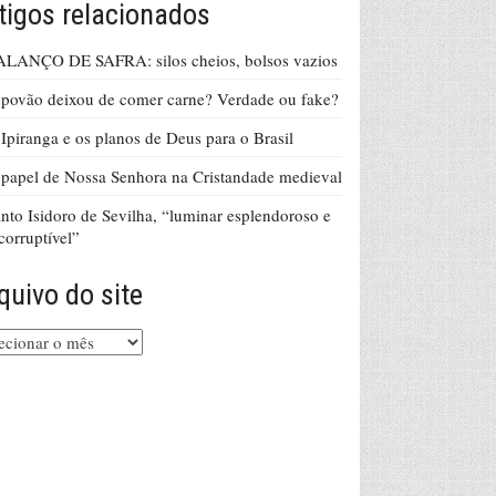
tigos relacionados
ALANÇO DE SAFRA: silos cheios, bolsos vazios
povão deixou de comer carne? Verdade ou fake?
Ipiranga e os planos de Deus para o Brasil
papel de Nossa Senhora na Cristandade medieval
nto Isidoro de Sevilha, “luminar esplendoroso e
corruptível”
quivo do site
uivo