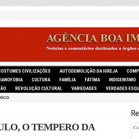
COSTUMES CIVILIZAÇÕES
AUTODEMOLIÇÃO DA IGREJA
COMP
TIANOFOBIA
CULTURA
FAMÍLIA
FÁTIMA
INDIGENISMO
IÃO
REVOLUÇÃO CULTURAL
VARIEDADES
VERDADES ESQU
OSCO
Re
ULO, O TEMPERO DA
Ca