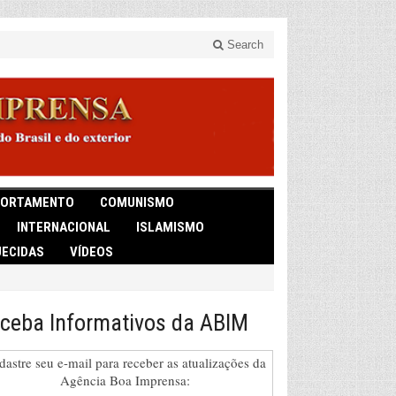
Search
ORTAMENTO
COMUNISMO
INTERNACIONAL
ISLAMISMO
ECIDAS
VÍDEOS
ceba Informativos da ABIM
dastre seu e-mail para receber as atualizações da
Agência Boa Imprensa: