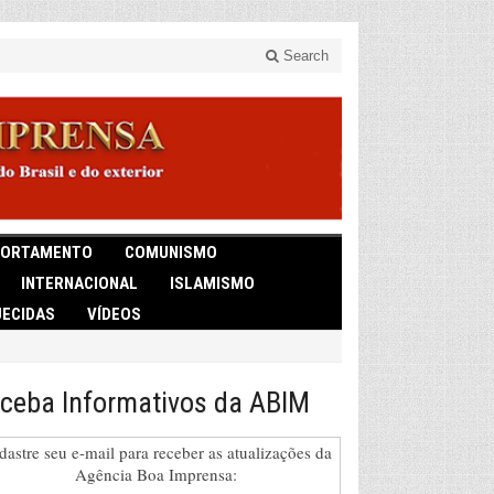
Search
ORTAMENTO
COMUNISMO
INTERNACIONAL
ISLAMISMO
ECIDAS
VÍDEOS
ceba Informativos da ABIM
dastre seu e-mail para receber as atualizações da
Agência Boa Imprensa: