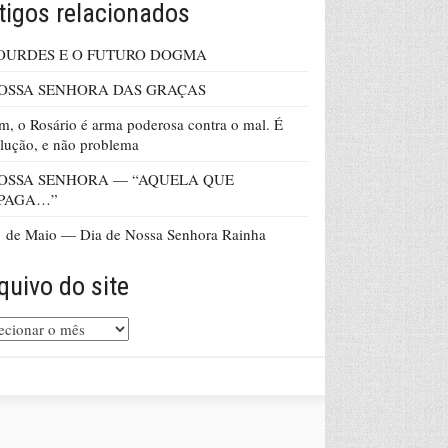
tigos relacionados
OURDES E O FUTURO DOGMA
OSSA SENHORA DAS GRAÇAS
m, o Rosário é arma poderosa contra o mal. É
lução, e não problema
OSSA SENHORA — “AQUELA QUE
PAGA…”
 de Maio — Dia de Nossa Senhora Rainha
quivo do site
uivo