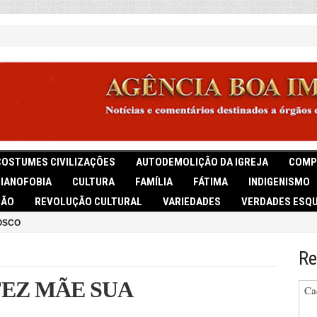
COSTUMES CIVILIZAÇÕES
AUTODEMOLIÇÃO DA IGREJA
COMP
TIANOFOBIA
CULTURA
FAMÍLIA
FÁTIMA
INDIGENISMO
IÃO
REVOLUÇÃO CULTURAL
VARIEDADES
VERDADES ESQU
OSCO
Re
FEZ MÃE SUA
Ca