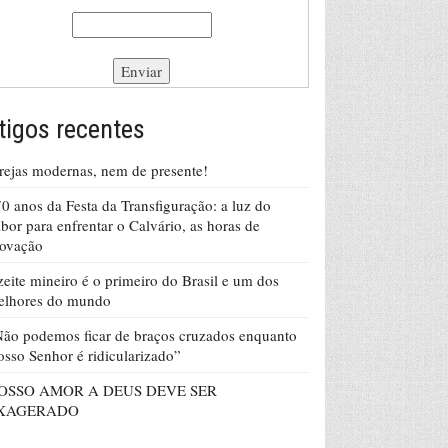
tigos recentes
rejas modernas, nem de presente!
0 anos da Festa da Transfiguração: a luz do
bor para enfrentar o Calvário, as horas de
rovação
eite mineiro é o primeiro do Brasil e um dos
elhores do mundo
ão podemos ficar de braços cruzados enquanto
sso Senhor é ridicularizado”
OSSO AMOR A DEUS DEVE SER
XAGERADO