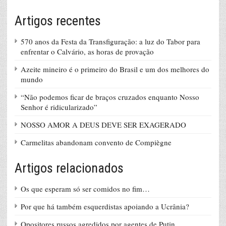
Artigos recentes
570 anos da Festa da Transfiguração: a luz do Tabor para
enfrentar o Calvário, as horas de provação
Azeite mineiro é o primeiro do Brasil e um dos melhores do
mundo
“Não podemos ficar de braços cruzados enquanto Nosso
Senhor é ridicularizado”
NOSSO AMOR A DEUS DEVE SER EXAGERADO
Carmelitas abandonam convento de Compiègne
Artigos relacionados
Os que esperam só ser comidos no fim…
Por que há também esquerdistas apoiando a Ucrânia?
Opositores russos agredidos por agentes de Putin