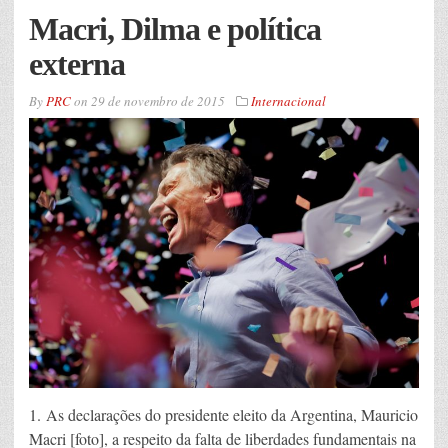
Macri, Dilma e política
externa
By
PRC
on
29 de novembro de 2015
Internacional
1. As declarações do presidente eleito da Argentina, Mauricio
Macri [foto], a respeito da falta de liberdades fundamentais na