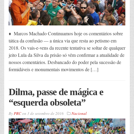
♦ Marcos Machado Continuamos hoje os comentários sobre
tática da confusão — a única via que resta ao petismo em
2018. Os vais-e-vens da recente tentativa se soltar de qualquer
jeito Lula da Silva da prisão só vêm confirmar a atualidade de
nossos comentários. Desbancado do poder pela sucessão de
formidáveis e monumentais movimentos de […]
Dilma, passe de mágica e
“esquerda obsoleta”
By
PRC
on
3 de setembro de 2016
Nacional