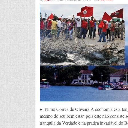
♦ Plinio Corrêa de Oliveira A economia está long
mesmo do seu bem estar, pois este não consiste s
tranquila da Verdade e na prática invariável do 