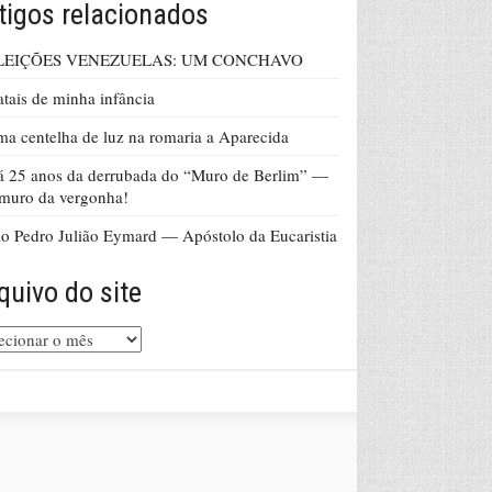
tigos relacionados
LEIÇÕES VENEZUELAS: UM CONCHAVO
tais de minha infância
a centelha de luz na romaria a Aparecida
 25 anos da derrubada do “Muro de Berlim” —
muro da vergonha!
o Pedro Julião Eymard — Apóstolo da Eucaristia
quivo do site
uivo