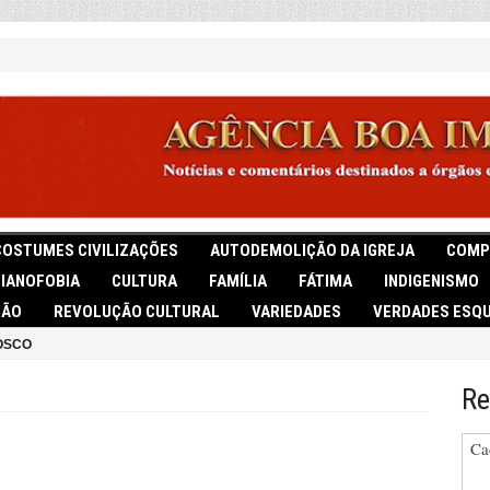
COSTUMES CIVILIZAÇÕES
AUTODEMOLIÇÃO DA IGREJA
COMP
TIANOFOBIA
CULTURA
FAMÍLIA
FÁTIMA
INDIGENISMO
IÃO
REVOLUÇÃO CULTURAL
VARIEDADES
VERDADES ESQU
OSCO
Re
Ca