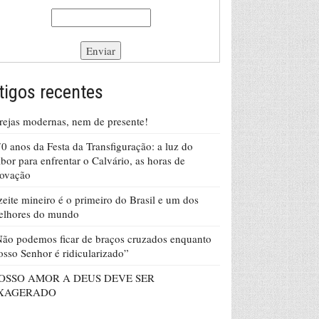
tigos recentes
rejas modernas, nem de presente!
0 anos da Festa da Transfiguração: a luz do
bor para enfrentar o Calvário, as horas de
rovação
eite mineiro é o primeiro do Brasil e um dos
elhores do mundo
ão podemos ficar de braços cruzados enquanto
sso Senhor é ridicularizado”
OSSO AMOR A DEUS DEVE SER
XAGERADO