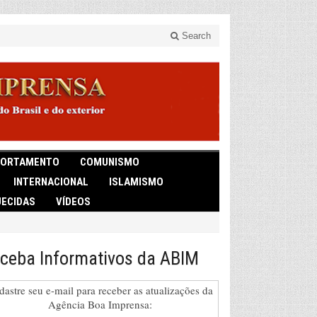
Search
ORTAMENTO
COMUNISMO
INTERNACIONAL
ISLAMISMO
ECIDAS
VÍDEOS
ceba Informativos da ABIM
dastre seu e-mail para receber as atualizações da
Agência Boa Imprensa: