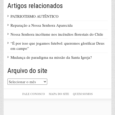
Artigos relacionados
PATRIOTISMO AUTÊNTICO
Reparação a Nossa Senhora Aparecida
Nossa Senhora incólume nos incêndios florestais do Chile
“É por isso que jogamos futebol: queremos glorificar Deus
em campo”
Mudança de paradigma na missão da Santa Igreja?
Arquivo do site
Arquivo
do
site
FALE CONOSCO
MAPA DO SITE
QUEM SOMOS