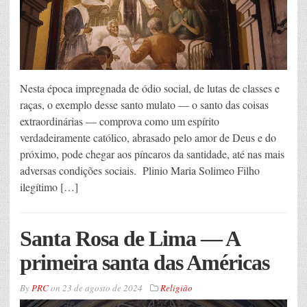
Nesta época impregnada de ódio social, de lutas de classes e
raças, o exemplo desse santo mulato — o santo das coisas
extraordinárias — comprova como um espírito
verdadeiramente católico, abrasado pelo amor de Deus e do
próximo, pode chegar aos píncaros da santidade, até nas mais
adversas condições sociais. Plinio Maria Solimeo Filho
ilegítimo […]
Santa Rosa de Lima — A
primeira santa das Américas
By
PRC
on
23 de agosto de 2024
Religião