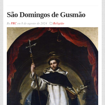
São Domingos de Gusmão
By
PRC
on
8 de agosto de 2024
Religião