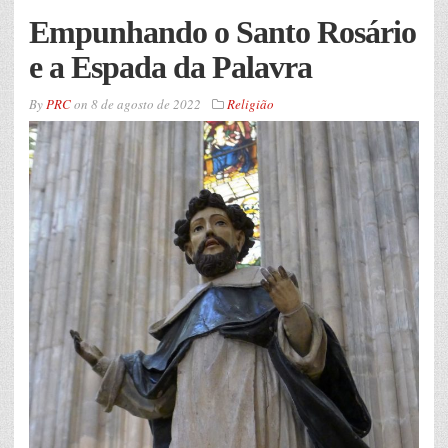
Empunhando o Santo Rosário
e a Espada da Palavra
By
PRC
on
8 de agosto de 2022
Religião