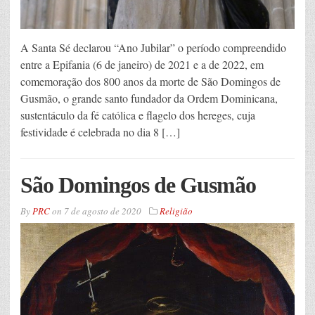
A Santa Sé declarou “Ano Jubilar” o período compreendido
entre a Epifania (6 de janeiro) de 2021 e a de 2022, em
comemoração dos 800 anos da morte de São Domingos de
Gusmão, o grande santo fundador da Ordem Dominicana,
sustentáculo da fé católica e flagelo dos hereges, cuja
festividade é celebrada no dia 8 […]
São Domingos de Gusmão
By
PRC
on
7 de agosto de 2020
Religião