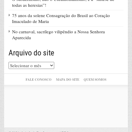
todas as heresias”!
75 anos da solene Consagração do Brasil ao Coração
Imaculado de Maria
No carnaval, sacrílego vilipêndio a Nossa Senhora
Aparecida
Arquivo do site
Arquivo
do
site
FALE CONOSCO
MAPA DO SITE
QUEM SOMOS