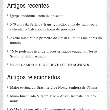
Artigos recentes
Igrejas modernas, nem de presente!
570 anos da Festa da Transfiguração: a luz do Tabor para
enfrentar o Calvário, as horas de provação
Azeite mineiro é o primeiro do Brasil e um dos melhores do
mundo
“Não podemos ficar de braços cruzados enquanto Nosso
Senhor é ridicularizado”
NOSSO AMOR A DEUS DEVE SER EXAGERADO
Artigos relacionados
Maior estátua do Brasil será de Nossa Senhora de Fátima
Maria Imaculada Virgem Mãe – Acies Ordinata, ora pro
nobis!
O Modernismo, não o Ultramontanismo, é a “síntese de