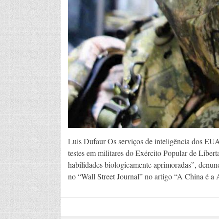
Luis Dufaur Os serviços de inteligência dos EU
testes em militares do Exército Popular de Liber
habilidades biologicamente aprimoradas”, denunci
no “Wall Street Journal” no artigo “A China é 