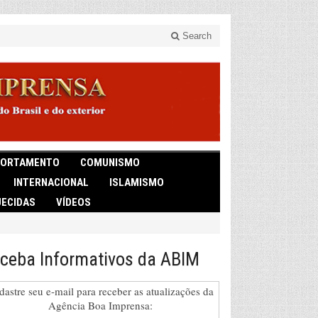
Search
ORTAMENTO
COMUNISMO
INTERNACIONAL
ISLAMISMO
ECIDAS
VÍDEOS
ceba Informativos da ABIM
dastre seu e-mail para receber as atualizações da
Agência Boa Imprensa: