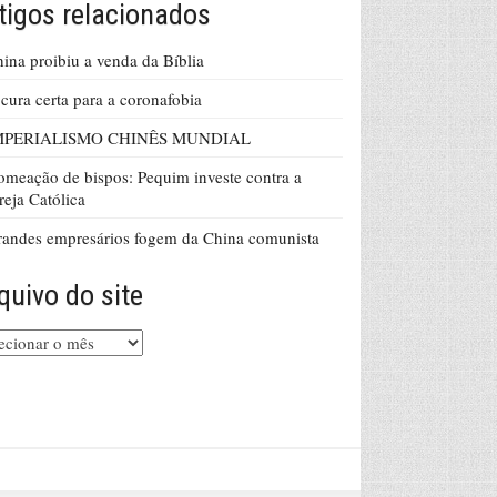
tigos relacionados
ina proibiu a venda da Bíblia
cura certa para a coronafobia
MPERIALISMO CHINÊS MUNDIAL
meação de bispos: Pequim investe contra a
reja Católica
andes empresários fogem da China comunista
quivo do site
uivo