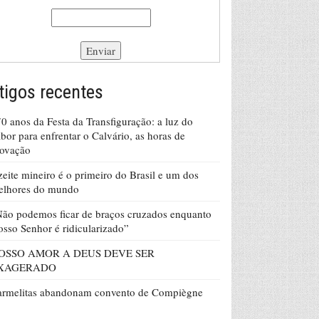
tigos recentes
0 anos da Festa da Transfiguração: a luz do
bor para enfrentar o Calvário, as horas de
rovação
eite mineiro é o primeiro do Brasil e um dos
elhores do mundo
ão podemos ficar de braços cruzados enquanto
sso Senhor é ridicularizado”
OSSO AMOR A DEUS DEVE SER
XAGERADO
armelitas abandonam convento de Compiègne