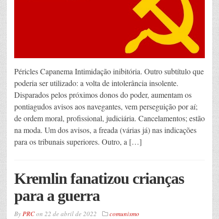
Péricles Capanema Intimidação inibitória. Outro subtítulo que
poderia ser utilizado: a volta de intolerância insolente.
Disparados pelos próximos donos do poder, aumentam os
pontiagudos avisos aos navegantes, vem perseguição por aí;
de ordem moral, profissional, judiciária. Cancelamentos; estão
na moda. Um dos avisos, a freada (várias já) nas indicações
para os tribunais superiores. Outro, a […]
Kremlin fanatizou crianças
para a guerra
By
PRC
on
22 de abril de 2022
comunismo