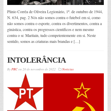
Plinio Corrêa de Oliveira Legionário, 1º. de outubro de 1944,
N. 634, pag. 2 Nós não somos contra o futebol em si, como
não somos contra o esporte, contra os divertimentos, contra a
ginástica, contra os progressos científicos e nem mesmo
contra o sr. Maritain, tudo competentemente em si. Neste
sentido, somos as criaturas mais brandas e […]
INTOLERÂNCIA
By
PRC
on
20 de novembro de 2022
Noticias