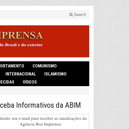
Search
ORTAMENTO
COMUNISMO
INTERNACIONAL
ISLAMISMO
ECIDAS
VÍDEOS
ceba Informativos da ABIM
dastre seu e-mail para receber as atualizações da
Agência Boa Imprensa: