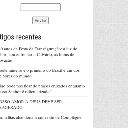
tigos recentes
0 anos da Festa da Transfiguração: a luz do
bor para enfrentar o Calvário, as horas de
rovação
eite mineiro é o primeiro do Brasil e um dos
elhores do mundo
ão podemos ficar de braços cruzados enquanto
sso Senhor é ridicularizado”
OSSO AMOR A DEUS DEVE SER
XAGERADO
armelitas abandonam convento de Compiègne