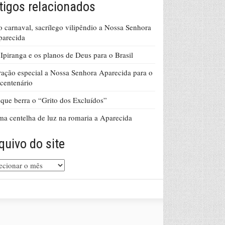
tigos relacionados
 carnaval, sacrílego vilipêndio a Nossa Senhora
parecida
Ipiranga e os planos de Deus para o Brasil
ação especial a Nossa Senhora Aparecida para o
centenário
que berra o “Grito dos Excluídos”
a centelha de luz na romaria a Aparecida
quivo do site
uivo