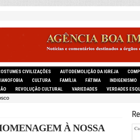
COSTUMES CIVILIZAÇÕES
AUTODEMOLIÇÃO DA IGREJA
COMP
TIANOFOBIA
CULTURA
FAMÍLIA
FÁTIMA
INDIGENISMO
IÃO
REVOLUÇÃO CULTURAL
VARIEDADES
VERDADES ESQU
OSCO
Re
, HOMENAGEM À NOSSA
Ca