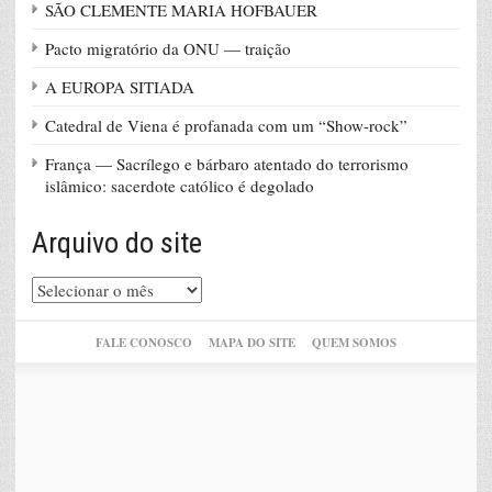
SÃO CLEMENTE MARIA HOFBAUER
Pacto migratório da ONU — traição
A EUROPA SITIADA
Catedral de Viena é profanada com um “Show-rock”
França — Sacrílego e bárbaro atentado do terrorismo
islâmico: sacerdote católico é degolado
Arquivo do site
Arquivo
do
site
FALE CONOSCO
MAPA DO SITE
QUEM SOMOS