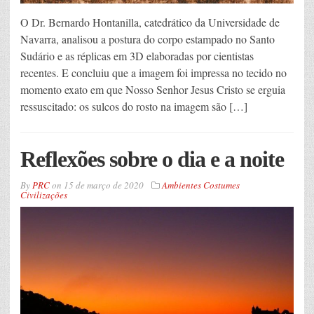
O Dr. Bernardo Hontanilla, catedrático da Universidade de
Navarra, analisou a postura do corpo estampado no Santo
Sudário e as réplicas em 3D elaboradas por cientistas
recentes. E concluiu que a imagem foi impressa no tecido no
momento exato em que Nosso Senhor Jesus Cristo se erguia
ressuscitado: os sulcos do rosto na imagem são […]
Reflexões sobre o dia e a noite
By
PRC
on
15 de março de 2020
Ambientes Costumes
Civilizações