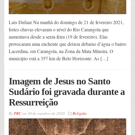
Luis Dufaur Na manhã do domingo de 21 de fevereiro 2021,
fortes chuvas elevaram o nível do Rio Carangola que
aumentava desde a sexta-feira (19 de fevereiro). Elas
provocaram uma enchente que deixou debaixo d’água o bairro
Lacerdina, em Carangola, na Zona da Mata Mineira. O
município está a 357 km de Belo Horizonte. As […]
Imagem de Jesus no Santo
Sudário foi gravada durante a
Ressurreição
By
PRC
on
30 de outubro de 2020
Religião