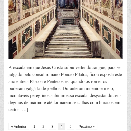
A escada em que Jesus Cristo subiu vertendo sangue, para ser
julgado pelo cônsul romano Pôncio Pilatos, ficou exposta este
ano entre a Páscoa e Pentecostes, quando os romeiros
puderam galgá-la de joelhos. Durante um milênio e meio,
incontáveis peregrinos subiram essa escada, desgastando seus
degraus de mármore até formarem-se calhas com buracos em
certos […]
« Anterior
1
2
3
4
5
Próximo »