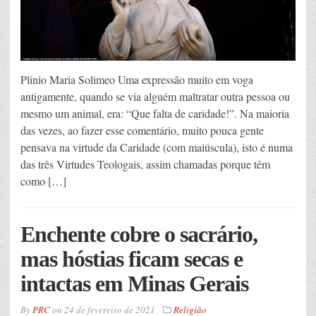
Plinio Maria Solimeo Uma expressão muito em voga
antigamente, quando se via alguém maltratar outra pessoa ou
mesmo um animal, era: “Que falta de caridade!”. Na maioria
das vezes, ao fazer esse comentário, muito pouca gente
pensava na virtude da Caridade (com maiúscula), isto é numa
das três Virtudes Teologais, assim chamadas porque têm
como […]
Enchente cobre o sacrário,
mas hóstias ficam secas e
intactas em Minas Gerais
By
PRC
on
24 de fevereiro de 2021
Religião