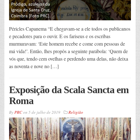
Péricles Capanema “E chegavam-se a ele todos os publicanos
e pecadores para o ouvir. E os fariseus e os escribas
murmuravam: ‘Este homem recebe e come com pessoas de
má vida!’. Então, lhes propôs a seguinte parábola: ‘Quem de
vós que, tendo cem ovelhas e perdendo uma delas, não deixa
as noventa e nove no […]
Exposição da Scala Sancta em
Roma
By
PRC
on
5 de julho de 2019
Religião