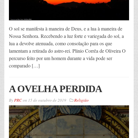
O sol se manifesta à maneira de Deus, e a lua à maneira de
Nossa Senhora. Recebendo a luz forte e variegada do sol, a
lua a devolve atenuada, como consolação para os que
lamentam a retirada do astro-rei. Plinio Corrêa de Oliveira O
percurso feito por um homem durante a vida pode ser
comparado […]
A OVELHA PERDIDA
By
PRC
on
15 de outubro de 2019
Religião