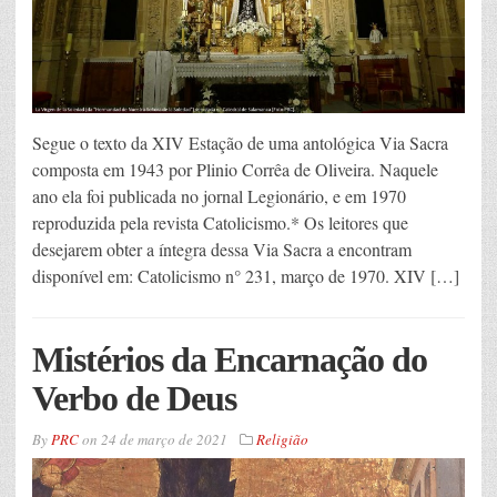
Segue o texto da XIV Estação de uma antológica Via Sacra
composta em 1943 por Plinio Corrêa de Oliveira. Naquele
ano ela foi publicada no jornal Legionário, e em 1970
reproduzida pela revista Catolicismo.* Os leitores que
desejarem obter a íntegra dessa Via Sacra a encontram
disponível em: Catolicismo n° 231, março de 1970. XIV […]
Mistérios da Encarnação do
Verbo de Deus
By
PRC
on
24 de março de 2021
Religião