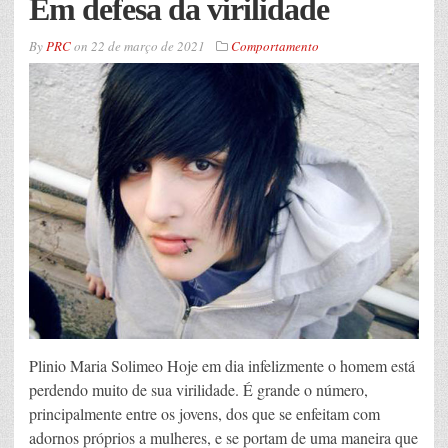
Em defesa da virilidade
By
PRC
on
22 de março de 2021
Comportamento
Plinio Maria Solimeo Hoje em dia infelizmente o homem está
perdendo muito de sua virilidade. É grande o número,
principalmente entre os jovens, dos que se enfeitam com
adornos próprios a mulheres, e se portam de uma maneira que