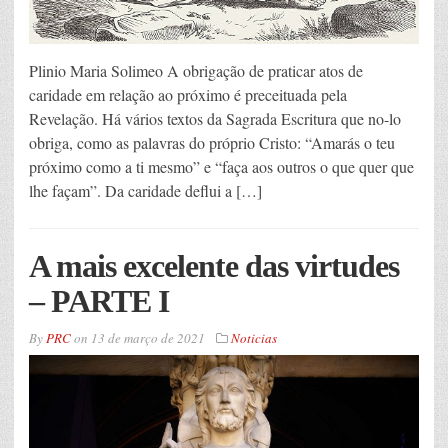
Plinio Maria Solimeo A obrigação de praticar atos de
caridade em relação ao próximo é preceituada pela
Revelação. Há vários textos da Sagrada Escritura que no-lo
obriga, como as palavras do próprio Cristo: “Amarás o teu
próximo como a ti mesmo” e “faça aos outros o que quer que
lhe façam”. Da caridade deflui a […]
A mais excelente das virtudes
– PARTE I
By
PRC
on
13 de março de 2021
Noticias