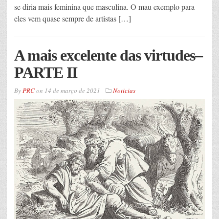
se diria mais feminina que masculina. O mau exemplo para
eles vem quase sempre de artistas […]
A mais excelente das virtudes–
PARTE II
By
PRC
on
14 de março de 2021
Noticias