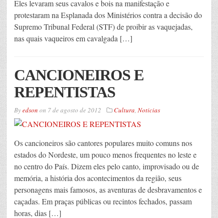
Eles levaram seus cavalos e bois na manifestação e
protestaram na Esplanada dos Ministérios contra a decisão do
Supremo Tribunal Federal (STF) de proibir as vaquejadas,
nas quais vaqueiros em cavalgada […]
CANCIONEIROS E
REPENTISTAS
By
edson
on
7 de agosto de 2012
Cultura
,
Noticias
Os cancioneiros são cantores populares muito comuns nos
estados do Nordeste, um pouco menos frequentes no leste e
no centro do País. Dizem eles pelo canto, improvisado ou de
memória, a história dos acontecimentos da região, seus
personagens mais famosos, as aventuras de desbravamentos e
caçadas. Em praças públicas ou recintos fechados, passam
horas, dias […]