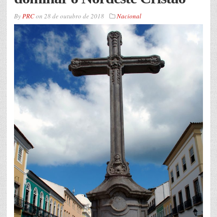
By
PRC
on
28 de outubro de 2018
Nacional