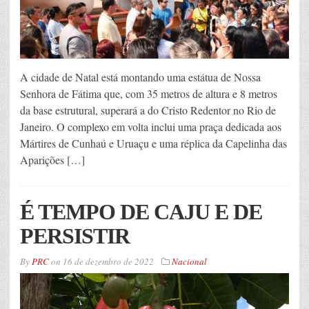
A cidade de Natal está montando uma estátua de Nossa
Senhora de Fátima que, com 35 metros de altura e 8 metros
da base estrutural, superará a do Cristo Redentor no Rio de
Janeiro. O complexo em volta inclui uma praça dedicada aos
Mártires de Cunhaú e Uruaçu e uma réplica da Capelinha das
Aparições […]
É TEMPO DE CAJU E DE
PERSISTIR
By
PRC
on
16 de dezembro de 2022
Nacional