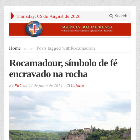
Thursday, 06 de August de 2026
Search
Home
»
»
Posts tagged with
Rocamadour
Rocamadour, símbolo de fé
encravado na rocha
By
PRC
on
22 de julho de 2014
Cultura