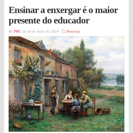
Ensinar a enxergar é o maior
presente do educador
By
PRC
on
16 de maio de 2019
Noticias