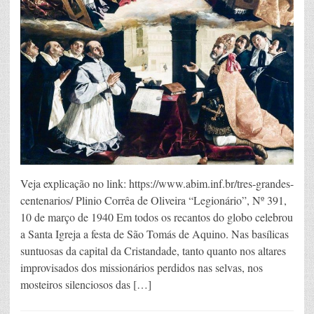
Veja explicação no link: https://www.abim.inf.br/tres-grandes-
centenarios/ Plinio Corrêa de Oliveira “Legionário”, Nº 391,
10 de março de 1940 Em todos os recantos do globo celebrou
a Santa Igreja a festa de São Tomás de Aquino. Nas basílicas
suntuosas da capital da Cristandade, tanto quanto nos altares
improvisados dos missionários perdidos nas selvas, nos
mosteiros silenciosos das […]