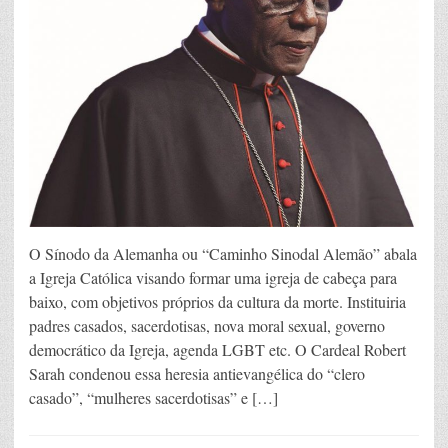
O Sínodo da Alemanha ou “Caminho Sinodal Alemão” abala
a Igreja Católica visando formar uma igreja de cabeça para
baixo, com objetivos próprios da cultura da morte. Instituiria
padres casados, sacerdotisas, nova moral sexual, governo
democrático da Igreja, agenda LGBT etc. O Cardeal Robert
Sarah condenou essa heresia antievangélica do “clero
casado”, “mulheres sacerdotisas” e […]