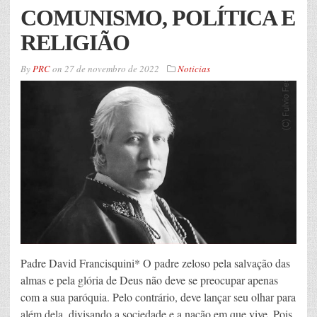
COMUNISMO, POLÍTICA E
RELIGIÃO
By
PRC
on
27 de novembro de 2022
Noticias
Padre David Francisquini* O padre zeloso pela salvação das
almas e pela glória de Deus não deve se preocupar apenas
com a sua paróquia. Pelo contrário, deve lançar seu olhar para
além dela, divisando a sociedade e a nação em que vive. Pois