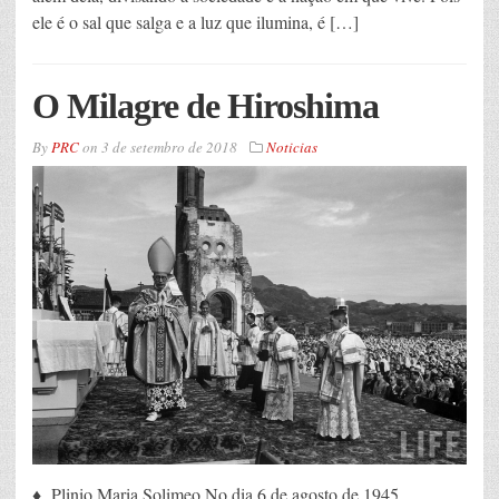
ele é o sal que salga e a luz que ilumina, é […]
O Milagre de Hiroshima
By
PRC
on
3 de setembro de 2018
Noticias
♦ Plinio Maria Solimeo No dia 6 de agosto de 1945,