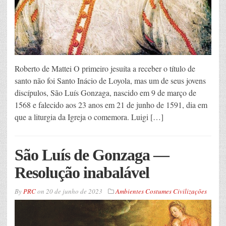
Roberto de Mattei O primeiro jesuíta a receber o título de
santo não foi Santo Inácio de Loyola, mas um de seus jovens
discípulos, São Luís Gonzaga, nascido em 9 de março de
1568 e falecido aos 23 anos em 21 de junho de 1591, dia em
que a liturgia da Igreja o comemora. Luigi […]
São Luís de Gonzaga —
Resolução inabalável
By
PRC
on
20 de junho de 2023
Ambientes Costumes Civilizações