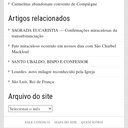
Carmelitas abandonam convento de Compiègne
Artigos relacionados
SAGRADA EUCARISTIA — Confirmações miraculosas da
transubstanciação
Fato miraculoso ocorrido em nossos dias com São Charbel
Macklouf
SANTO UBALDO, BISPO E CONFESSOR
Lourdes: novo milagre reconhecido pela Igreja
São Luís, Rei de França
Arquivo do site
Arquivo
do
site
FALE CONOSCO
MAPA DO SITE
QUEM SOMOS