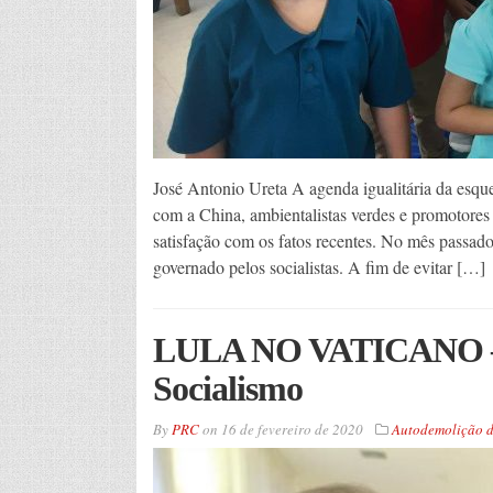
José Antonio Ureta A agenda igualitária da esque
com a China, ambientalistas verdes e promotores
satisfação com os fatos recentes. No mês passad
governado pelos socialistas. A fim de evitar […]
LULA NO VATICANO —
Socialismo
By
PRC
on
16 de fevereiro de 2020
Autodemolição d