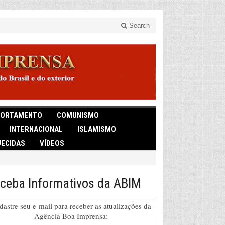
Search
ORTAMENTO
COMUNISMO
INTERNACIONAL
ISLAMISMO
ECIDAS
VÍDEOS
ceba Informativos da ABIM
dastre seu e-mail para receber as atualizações da
Agência Boa Imprensa: