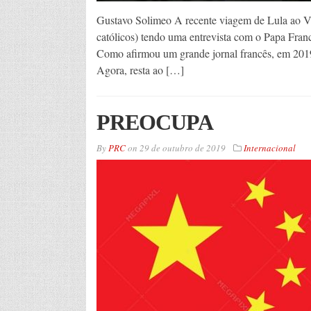
Gustavo Solimeo A recente viagem de Lula ao Vati
católicos) tendo uma entrevista com o Papa Fran
Como afirmou um grande jornal francês, em 2019, 
Agora, resta ao […]
PREOCUPA
By
PRC
on
29 de outubro de 2019
Internacional