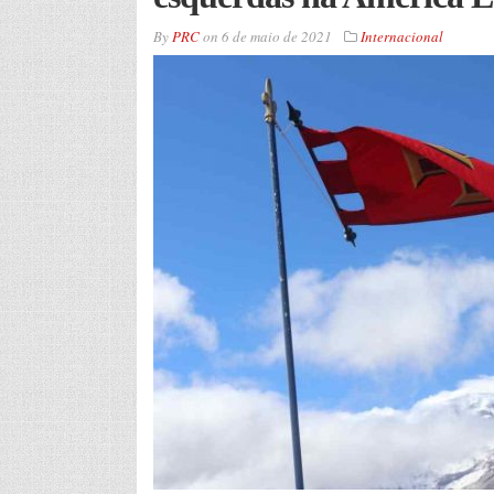
By
PRC
on
6 de maio de 2021
Internacional