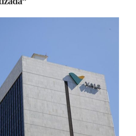
tizada”