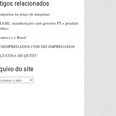
tigos relacionados
mparina na praça de máquinas
ASIL: manifestações anti-governo PT e pêndulo
lítico
amsci e o Brasil
ESEMPREGADOS COM DIZ-EMPREGADOS
AÇUCENA DE QUITO”
quivo do site
uivo