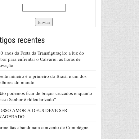
tigos recentes
0 anos da Festa da Transfiguração: a luz do
bor para enfrentar o Calvário, as horas de
rovação
eite mineiro é o primeiro do Brasil e um dos
elhores do mundo
ão podemos ficar de braços cruzados enquanto
sso Senhor é ridicularizado”
OSSO AMOR A DEUS DEVE SER
XAGERADO
armelitas abandonam convento de Compiègne