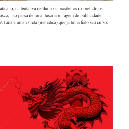
cano, na tentativa de iludir os brasileiros (sobretudo os
cisco, não passa de uma ilusória miragem de publicidade.
Lula é uma estrela (midiática) que já tinha feito seu curso.