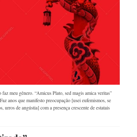
 faz meu gênero. “Amicus Plato, sed magis amica veritas”
 Faz anos que manifesto preocupação [usei eufemismos, se
, urros de angústia] com a presença crescente de estatais