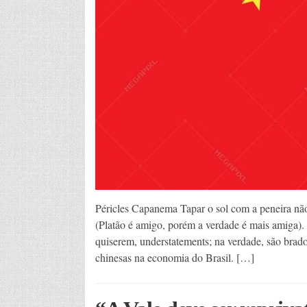
Péricles Capanema Tapar o sol com a peneira não
(Platão é amigo, porém a verdade é mais amiga).
quiserem, understatements; na verdade, são brados
chinesas na economia do Brasil. […]