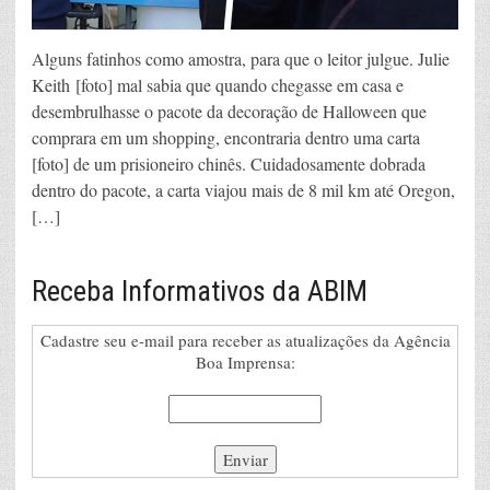
Alguns fatinhos como amostra, para que o leitor julgue. Julie
Keith [foto] mal sabia que quando chegasse em casa e
desembrulhasse o pacote da decoração de Halloween que
comprara em um shopping, encontraria dentro uma carta
[foto] de um prisioneiro chinês. Cuidadosamente dobrada
dentro do pacote, a carta viajou mais de 8 mil km até Oregon,
[…]
Receba Informativos da ABIM
Cadastre seu e-mail para receber as atualizações da Agência
Boa Imprensa: