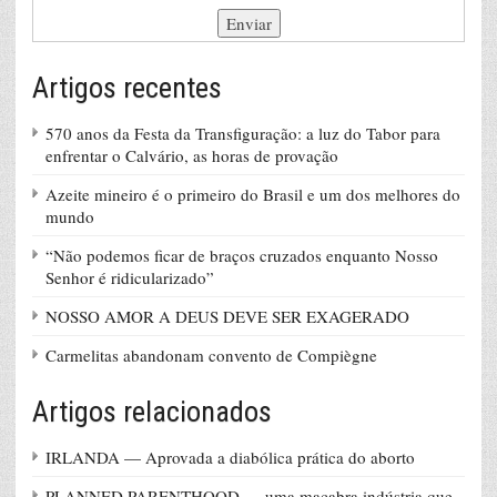
Artigos recentes
570 anos da Festa da Transfiguração: a luz do Tabor para
enfrentar o Calvário, as horas de provação
Azeite mineiro é o primeiro do Brasil e um dos melhores do
mundo
“Não podemos ficar de braços cruzados enquanto Nosso
Senhor é ridicularizado”
NOSSO AMOR A DEUS DEVE SER EXAGERADO
Carmelitas abandonam convento de Compiègne
Artigos relacionados
IRLANDA — Aprovada a diabólica prática do aborto
PLANNED PARENTHOOD — uma macabra indústria que