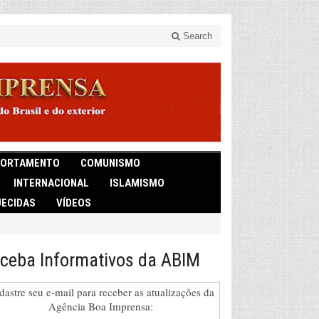
Search
ORTAMENTO
COMUNISMO
INTERNACIONAL
ISLAMISMO
ECIDAS
VÍDEOS
ceba Informativos da ABIM
dastre seu e-mail para receber as atualizações da
Agência Boa Imprensa: