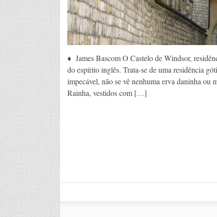
♦ James Bascom O Castelo de Windsor, residência 
do espírito inglês. Trata-se de uma residência gót
impecável, não se vê nenhuma erva daninha ou 
Rainha, vestidos com […]