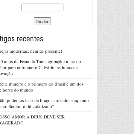
tigos recentes
rejas modernas, nem de presente!
0 anos da Festa da Transfiguração: a luz do
bor para enfrentar o Calvário, as horas de
rovação
eite mineiro é o primeiro do Brasil e um dos
elhores do mundo
ão podemos ficar de braços cruzados enquanto
sso Senhor é ridicularizado”
OSSO AMOR A DEUS DEVE SER
XAGERADO