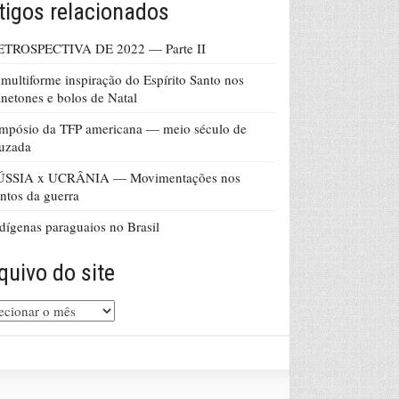
tigos relacionados
ETROSPECTIVA DE 2022 — Parte II
multiforme inspiração do Espírito Santo nos
netones e bolos de Natal
mpósio da TFP americana — meio século de
uzada
ÚSSIA x UCRÂNIA — Movimentações nos
ntos da guerra
dígenas paraguaios no Brasil
quivo do site
uivo