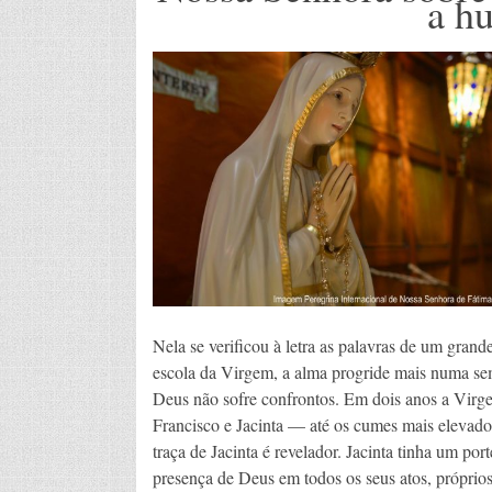
a h
Nela se verificou à letra as palavras de um gra
escola da Virgem, a alma progride mais numa s
Deus não sofre confrontos. Em dois anos a Virg
Francisco e Jacinta — até os cumes mais elevados
traça de Jacinta é revelador. Jacinta tinha um por
presença de Deus em todos os seus atos, próprio