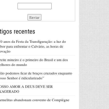
tigos recentes
0 anos da Festa da Transfiguração: a luz do
bor para enfrentar o Calvário, as horas de
rovação
eite mineiro é o primeiro do Brasil e um dos
elhores do mundo
ão podemos ficar de braços cruzados enquanto
sso Senhor é ridicularizado”
OSSO AMOR A DEUS DEVE SER
XAGERADO
armelitas abandonam convento de Compiègne