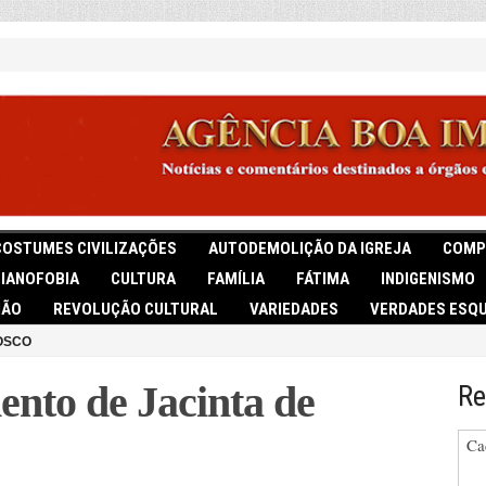
COSTUMES CIVILIZAÇÕES
AUTODEMOLIÇÃO DA IGREJA
COMP
TIANOFOBIA
CULTURA
FAMÍLIA
FÁTIMA
INDIGENISMO
IÃO
REVOLUÇÃO CULTURAL
VARIEDADES
VERDADES ESQU
OSCO
ento de Jacinta de
Re
Ca