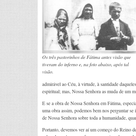
Os três pastorinhos de Fátima antes visão que
tiveram do inferno e, na foto abaixo, após tal
visão.
admirável ao Céu, à virtude, à santidade daquele
espiritual; mas, Nossa Senhora as muda de um m
E se a obra de Nossa Senhora em Fátima, especi
uma obra assim, podemos bem nos perguntar se is
de Nossa Senhora sobre toda a humanidade, quan
Portanto, devemos ver aí um começo do Reino de