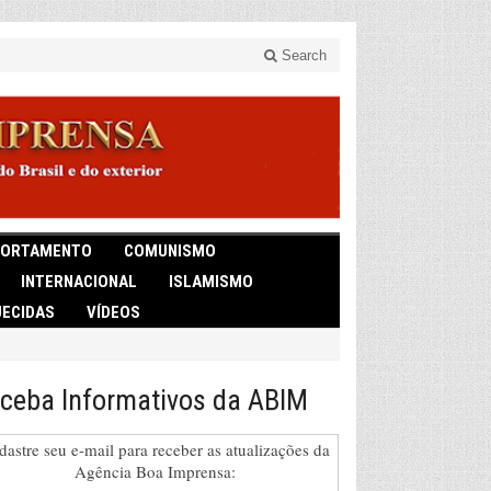
Search
ORTAMENTO
COMUNISMO
INTERNACIONAL
ISLAMISMO
ECIDAS
VÍDEOS
ceba Informativos da ABIM
dastre seu e-mail para receber as atualizações da
Agência Boa Imprensa: