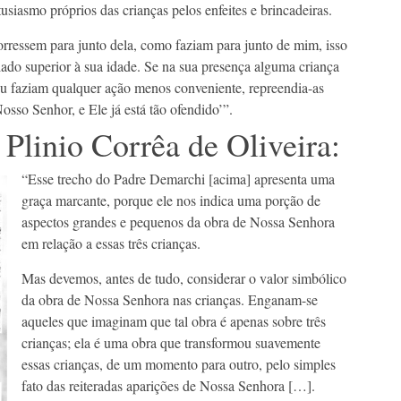
siasmo próprios das crianças pelos enfeites e brincadeiras.
ssem para junto dela, como faziam para junto de mim, isso
iado superior à sua idade. Se na sua presença alguma criança
u faziam qualquer ação menos conveniente, repreendia-as
sso Senhor, e Ele já está tão ofendido’”.
Plinio Corrêa de Oliveira:
“Esse trecho do Padre Demarchi [acima] apresenta uma
graça marcante, porque ele nos indica uma porção de
aspectos grandes e pequenos da obra de Nossa Senhora
em relação a essas três crianças.
Mas devemos, antes de tudo, considerar o valor simbólico
da obra de Nossa Senhora nas crianças. Enganam-se
aqueles que imaginam que tal obra é apenas sobre três
crianças; ela é uma obra que transformou suavemente
essas crianças, de um momento para outro, pelo simples
fato das reiteradas aparições de Nossa Senhora […].