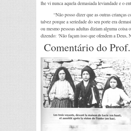
lhe vi nunca aquela demasiada leviandade e o entu
“Não posso dizer que as outras crianças corre
talvez porque a seriedade do seu porte era demas
ou mesmo pessoas adultas diziam alguma coisa o
dizendo: ‘Não façam isso que ofendem a Deus, No
Comentário do Prof. 