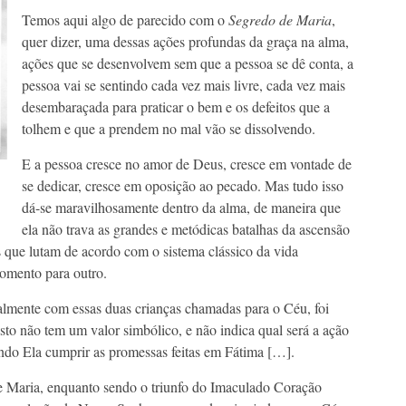
Temos aqui algo de parecido com o
Segredo de Maria
,
quer dizer, uma dessas ações profundas da graça na alma,
ações que se desenvolvem sem que a pessoa se dê conta, a
pessoa vai se sentindo cada vez mais livre, cada vez mais
desembaraçada para praticar o bem e os defeitos que a
tolhem e que a prendem no mal vão se dissolvendo.
E a pessoa cresce no amor de Deus, cresce em vontade de
se dedicar, cresce em oposição ao pecado. Mas tudo isso
dá-se maravilhosamente dentro da alma, de maneira que
ela não trava as grandes e metódicas batalhas da ascensão
s que lutam de acordo com o sistema clássico da vida
omento para outro.
almente com essas duas crianças chamadas para o Céu, foi
to não tem um valor simbólico, e não indica qual será a ação
do Ela cumprir as promessas feitas em Fátima […].
 Maria, enquanto sendo o triunfo do Imaculado Coração