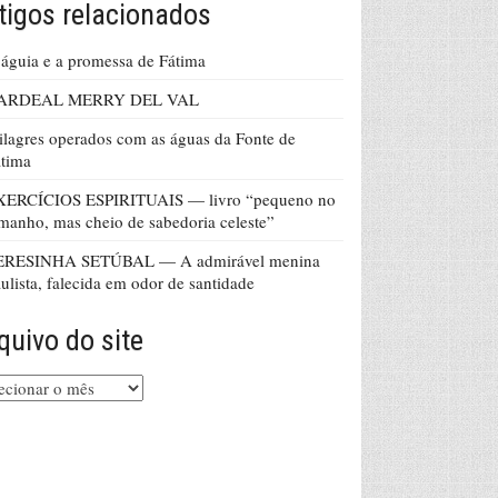
tigos relacionados
águia e a promessa de Fátima
ARDEAL MERRY DEL VAL
lagres operados com as águas da Fonte de
tima
XERCÍCIOS ESPIRITUAIS — livro “pequeno no
manho, mas cheio de sabedoria celeste”
ERESINHA SETÚBAL — A admirável menina
ulista, falecida em odor de santidade
quivo do site
uivo