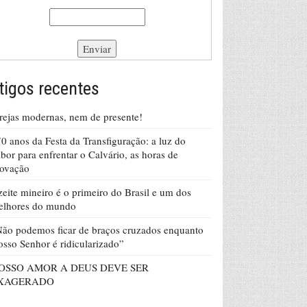
tigos recentes
rejas modernas, nem de presente!
0 anos da Festa da Transfiguração: a luz do
bor para enfrentar o Calvário, as horas de
rovação
eite mineiro é o primeiro do Brasil e um dos
elhores do mundo
ão podemos ficar de braços cruzados enquanto
sso Senhor é ridicularizado”
OSSO AMOR A DEUS DEVE SER
XAGERADO