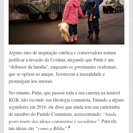
Alguns sites de inspiração católica e conservadora tentam
justificar a invasão da Ucrânia, alegando que Putin é um
“defensor da família”, enquanto os governantes ocidentais,
que se opõem ao ataque, favorecem a imoralidade e
promulgam leis imorais.
No entanto, Putin, que passou toda a sua carreira na temível
KGB, não esconde sua ideologia comunista. Falando a alguns
seguidores em 2016, ele disse que ainda tem sua carteirinha
de membro do Partido Comunista, acrescentando:
“Ainda
gosto muito das ideias comunistas e socialistas”
. Para ele,
8
tais ideias são
“como a Bíblia”
.