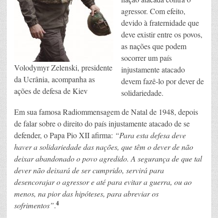
agressor. Com efeito,
devido à fraternidade que
deve existir entre os povos,
as nações que podem
socorrer um país
Volodymyr Zelenski, presidente
injustamente atacado
da Ucrânia, acompanha as
devem fazê-lo por dever de
ações de defesa de Kiev
solidariedade.
Em sua famosa Radiommensagem de Natal de 1948, depois
de falar sobre o direito do país injustamente atacado de se
defender, o Papa Pio XII afirma:
“Para esta defesa deve
haver a solidariedade das nações, que têm o dever de não
deixar abandonado o povo agredido. A segurança de que tal
dever não deixará de ser cumprido, servirá para
desencorajar o agressor e até para evitar a guerra, ou ao
menos, na pior das hipóteses, para abreviar os
4
sofrimentos”
.