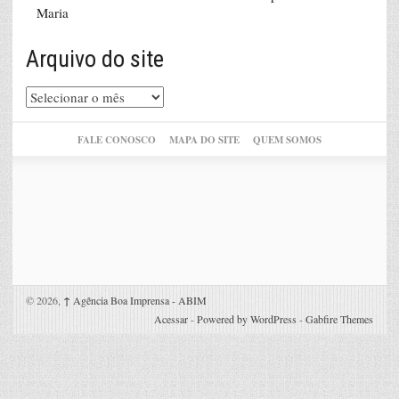
Maria
Arquivo do site
Arquivo
do
site
FALE CONOSCO
MAPA DO SITE
QUEM SOMOS
© 2026,
↑
Agência Boa Imprensa - ABIM
Acessar
-
Powered by WordPress
-
Gabfire Themes