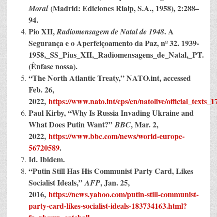
(Madrid: Ediciones Rialp, S.A., 1958), 2:288–
Moral
94.
Pio XII,
. A
Radiomensagem de Natal de 1948
Segurança e o Aperfeiçoamento da Paz, nº 32.
1939-
1958,_SS_Pius_XII,_Radiomensagens_de_Natal,_PT.
(Ênfase nossa).
“The North Atlantic Treaty,” NATO.int, accessed
Feb. 26,
2022,
https://www.nato.int/cps/en/natolive/official_texts_
Paul Kirby, “Why Is Russia Invading Ukraine and
What Does Putin Want?”
, Mar. 2,
BBC
2022,
https://www.bbc.com/news/world-europe-
56720589
.
Id. Ibidem.
“Putin Still Has His Communist Party Card, Likes
Socialist Ideals,”
, Jan. 25,
AFP
2016,
https://news.yahoo.com/putin-still-communist-
party-card-likes-socialist-ideals-183734163.html?