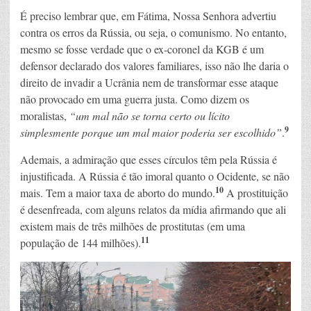
É preciso lembrar que, em Fátima, Nossa Senhora advertiu
contra os erros da Rússia, ou seja, o comunismo. No entanto,
mesmo se fosse verdade que o ex-coronel da KGB é um
defensor declarado dos valores familiares, isso não lhe daria o
direito de invadir a Ucrânia nem de transformar esse ataque
não provocado em uma guerra justa. Como dizem os
moralistas,
“um mal não se torna certo ou lícito
9
simplesmente porque um mal maior poderia ser escolhido”
.
Ademais, a admiração que esses círculos têm pela Rússia é
injustificada. A Rússia é tão imoral quanto o Ocidente, se não
10
mais. Tem a maior taxa de aborto do mundo.
A prostituição
é desenfreada, com alguns relatos da mídia afirmando que ali
existem mais de três milhões de prostitutas (em uma
11
população de 144 milhões).