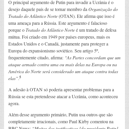
O principal argumento de Putin para invadir a Ucrânia é o
desejo daquele país de se tornar membro da
Organização do
Tratado do Atlântico Norte
(OTAN). Ele afirma que isso é
uma ameaça para a Rússia. Este argumento é falacioso
porque o
Tratado do Atlântico Norte
é um tratado de defesa
mútua. Foi criado em 1949 por países europeus, mais os
Estados Unidos e o Canadá, justamente para proteger a
Europa do expansionismo soviético. Seu artigo 5º,
frequentemente citado, afirma:
“As Partes concordam que um
ataque armado contra uma ou mais delas na Europa ou na
América do Norte será considerado um ataque contra todas
5
elas”
.
A adesão à OTAN só poderia apresentar problemas para a
Rússia se esta pretendesse atacar a Ucrânia, como aconteceu
agora.
Além desse argumento primário, Putin usa outros que são
completamente irracionais, como Paul Kirby comentou na
BBC News:
“Muitas das justificativas [do presidente Putin]