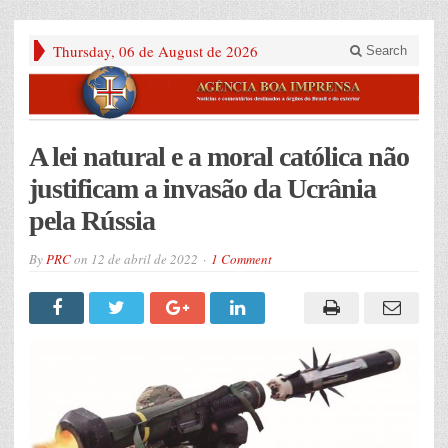
Thursday, 06 de August de 2026
Search
A lei natural e a moral católica não
justificam a invasão da Ucrânia
pela Rússia
By
PRC
on
12 de abril de 2022
1 Comment