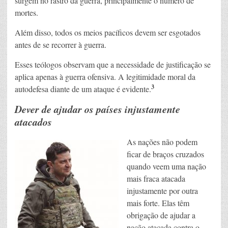
surgem no rastro da guerra, principalmente o número de
mortes.
Além disso, todos os meios pacíficos devem ser esgotados
antes de se recorrer à guerra.
Esses teólogos observam que a necessidade de justificação se
aplica apenas à guerra ofensiva. A legitimidade moral da
3
autodefesa diante de um ataque é evidente.
Dever de ajudar os países injustamente
atacados
As nações não podem
ficar de braços cruzados
quando veem uma nação
mais fraca atacada
injustamente por outra
mais forte. Elas têm
obrigação de ajudar a
nação atacada contra o