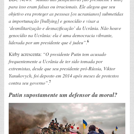
para isso eram falsas ou irracionais. Ele alegou que seu
objetivo era proteger as pessoas [os ucranianos] submetidas
a importunação [bullying] e genocídio e visar a
‘desmilitarização e desnazificação’ da Ucrânia. Não houve
genocídio na Ucrânia: ela é uma democracia vibrante,
6
liderada por um presidente que é judeu”
.
Kirby acrescenta:
“O presidente Putin tem acusado
frequentemente a Ucrânia de ter sido tomada por
extremistas, desde que seu presidente pró-Rússia, Viktor
Yanukovych, foi deposto em 2014 após meses de protestos
7
contra seu governo”
.
Putin supostamente um defensor da moral?