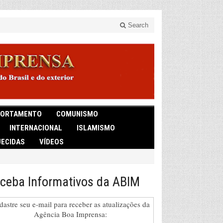
Search
ORTAMENTO
COMUNISMO
INTERNACIONAL
ISLAMISMO
ECIDAS
VÍDEOS
ceba Informativos da ABIM
dastre seu e-mail para receber as atualizações da
Agência Boa Imprensa: