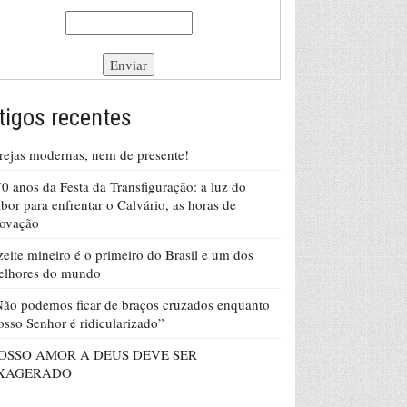
tigos recentes
rejas modernas, nem de presente!
0 anos da Festa da Transfiguração: a luz do
bor para enfrentar o Calvário, as horas de
rovação
eite mineiro é o primeiro do Brasil e um dos
elhores do mundo
ão podemos ficar de braços cruzados enquanto
sso Senhor é ridicularizado”
OSSO AMOR A DEUS DEVE SER
XAGERADO