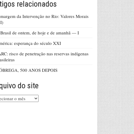
tigos relacionados
margem da Intervenção no Rio: Valores Morais
II)
Brasil de ontem, de hoje e de amanhã — I
érica: esperança do século XXI
RC: risco de penetração nas reservas indígenas
asileiras
ÓBREGA, 500 ANOS DEPOIS
quivo do site
uivo