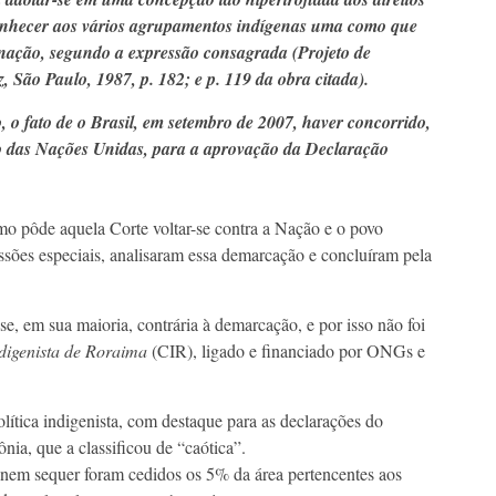
conhecer aos vários agrupamentos indígenas uma como que
nação, segundo a expressão consagrada (Projeto de
, São Paulo, 1987, p. 182; e p. 119 da obra citada).
 o fato de o Brasil, em setembro de 2007, haver concorrido,
 das Nações Unidas, para a aprovação da Declaração
mo pôde aquela Corte voltar-se contra a Nação e o povo
sões especiais, analisaram essa demarcação e concluíram pela
e, em sua maioria, contrária à demarcação, e por isso não foi
digenista de Roraima
(CIR), ligado e financiado por ONGs e
lítica indigenista, com destaque para as declarações do
, que a classificou de “caótica”.
nem sequer foram cedidos os 5% da área pertencentes aos