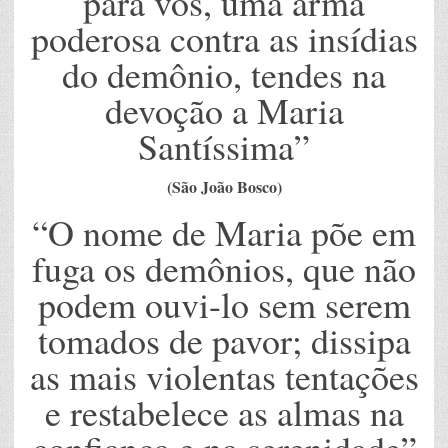
para vós, uma arma
poderosa contra as insídias
do demônio, tendes na
devoção a Maria
Santíssima”
(São João Bosco)
“O nome de Maria põe em
fuga os demônios, que não
podem ouvi-lo sem serem
tomados de pavor; dissipa
as mais violentas tentações
e restabelece as almas na