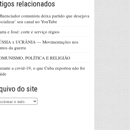
tigos relacionados
fluenciador comunista deixa partido que desejava
ocializar’ seu canal no YouTube
ria e José: corte e serviço régios
ÚSSIA x UCRÂNIA — Movimentações nos
ntos da guerra
OMUNISMO, POLÍTICA E RELIGIÃO
rante a covid-19, o que Cuba exportou não foi
aúde
quivo do site
uivo