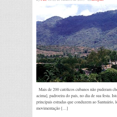
Mais de 200 católicos cubanos não puderam che
acima], padroeira do país, no dia de sua festa. Is
principais estradas que conduzem ao Santuário, 
movimentação […]