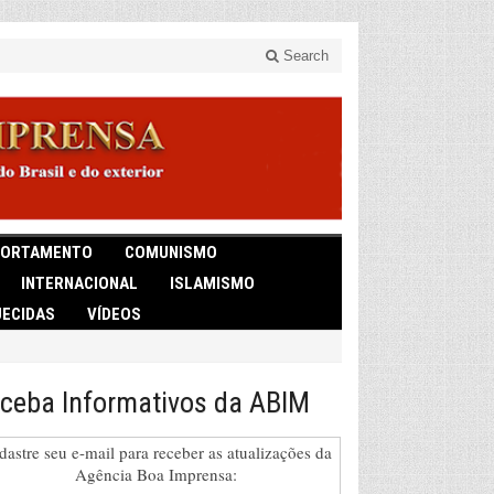
Search
ORTAMENTO
COMUNISMO
INTERNACIONAL
ISLAMISMO
ECIDAS
VÍDEOS
ceba Informativos da ABIM
dastre seu e-mail para receber as atualizações da
Agência Boa Imprensa: