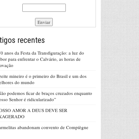
tigos recentes
0 anos da Festa da Transfiguração: a luz do
bor para enfrentar o Calvário, as horas de
rovação
eite mineiro é o primeiro do Brasil e um dos
elhores do mundo
ão podemos ficar de braços cruzados enquanto
sso Senhor é ridicularizado”
OSSO AMOR A DEUS DEVE SER
XAGERADO
armelitas abandonam convento de Compiègne