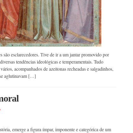
es são esclarecedores. Tive de ir a um jantar promovido por
iversas tendências ideológicas e temperamentais. Tudo
vários, acompanhados de azeitonas recheadas e salgadinhos,
 se aglutinavam […]
moral
o
tória, emerge a figura ímpar, imponente e categórica de um