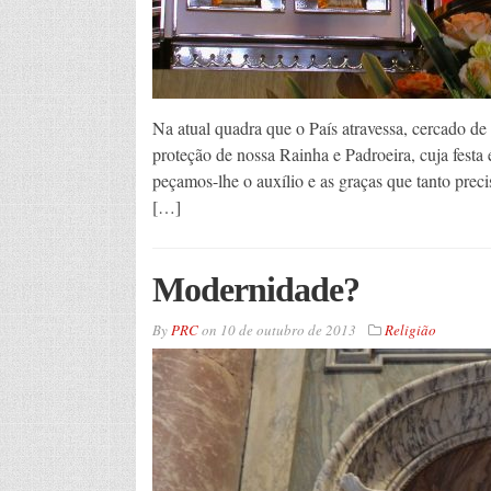
Na atual quadra que o País atravessa, cercado d
proteção de nossa Rainha e Padroeira, cuja festa 
peçamos-lhe o auxílio e as graças que tanto pre
[…]
Modernidade?
By
PRC
on
10 de outubro de 2013
Religião