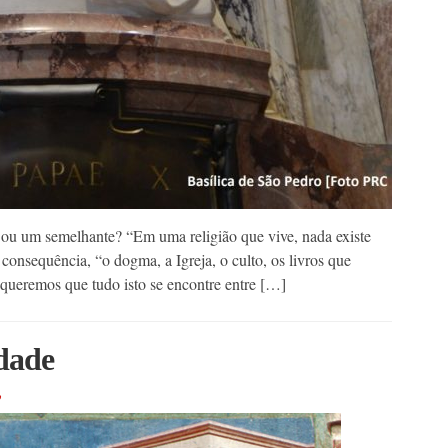
 ou um semelhante? “Em uma religião que vive, nada existe
consequência, “o dogma, a Igreja, o culto, os livros que
queremos que tudo isto se encontre entre […]
dade
o