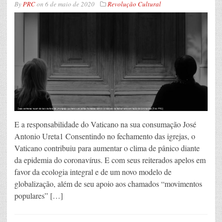
By
PRC
on
6 de maio de 2020
Revolução Cultural
E a responsabilidade do Vaticano na sua consumação José
Antonio Ureta1 Consentindo no fechamento das igrejas, o
Vaticano contribuiu para aumentar o clima de pânico diante
da epidemia do coronavírus. E com seus reiterados apelos em
favor da ecologia integral e de um novo modelo de
globalização, além de seu apoio aos chamados “movimentos
populares” […]