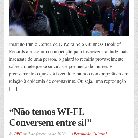
Instituto Plinio Corrêa de Oliveira Se o Guinness Book of
Records abrisse uma competição para inscrever a atitude mais
insensata de uma pessoa, o galardão recairia provavelmente
sobre a queleque se suicidasse por medo de morrer. É
precisamente o que está fazendo o mundo contemporâneo em
relação à epidemia de coronavírus. Ou seja, uma reprodução
[…]
“Não temos WI-FI.
Conversem entre si!”
By
PRC
on
7 de fevereiro de 2020
Revolução Cultural