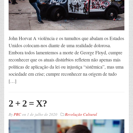
John Horvat A violência e os tumultos que abalam os Estados
Unidos colocam-nos diante de uma realidade dolorosa.
Embora todos lamentemos a morte de George Floyd, cumpre
reconhecer que os atuais distúrbios refletem não apenas más
políticas de aplicação da lei ou injustiça “sistêmica”, mas uma
sociedade em crise; cumpre reconhecer na origem de tudo
[…]
2 + 2 = X?
By
PRC
on
1 de julho de 2020
Revolução Cultural