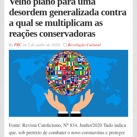
Velho plano para uma
desordem generalizada contra
a qual se multiplicam as
reações conservadoras
By
PRC
on
2 de junho de 2020
Revolução Cultural
Fonte: Revista Catolicismo, Nº 834, Junho/2020 Tudo indica
que, sob pretexto de combater o novo coronavírus e proteger