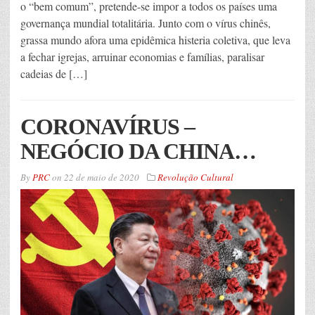
o “bem comum”, pretende-se impor a todos os países uma
governança mundial totalitária. Junto com o vírus chinês,
grassa mundo afora uma epidêmica histeria coletiva, que leva
a fechar igrejas, arruinar economias e famílias, paralisar
cadeias de […]
CORONAVÍRUS –
NEGÓCIO DA CHINA…
By
PRC
on
22 de maio de 2020
Revolução Cultural