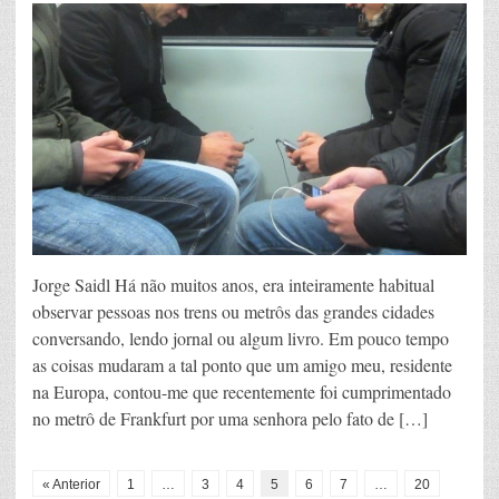
Jorge Saidl Há não muitos anos, era inteiramente habitual
observar pessoas nos trens ou metrôs das grandes cidades
conversando, lendo jornal ou algum livro. Em pouco tempo
as coisas mudaram a tal ponto que um amigo meu, residente
na Europa, contou-me que recentemente foi cumprimentado
no metrô de Frankfurt por uma senhora pelo fato de […]
« Anterior
1
…
3
4
5
6
7
…
20