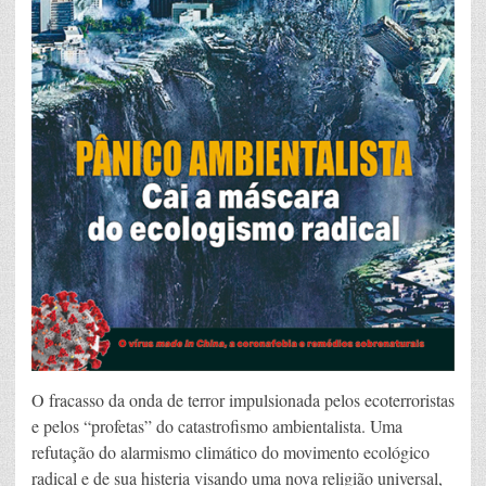
O fracasso da onda de terror impulsionada pelos ecoterroristas
e pelos “profetas” do catastrofismo ambientalista. Uma
refutação do alarmismo climático do movimento ecológico
radical e de sua histeria visando uma nova religião universal,