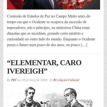
Comissão de Estudos de Paz no Campo Muito antes do
tempo em que o Ocidente se ocupava da sucessão de
imperadores, reis e príncipes, na misteriosa China eram
dinastias que se sucediam, gerando certo mistério e
curiosidade no outro lado do mundo. Enquanto o Ocidente
pensa o futuro num prazo de dez anos, ou pouco […]
“ELEMENTAR, CARO
IVEREIGH”
By
PRC
on
16 de maio de 2020
Revolução Cultural