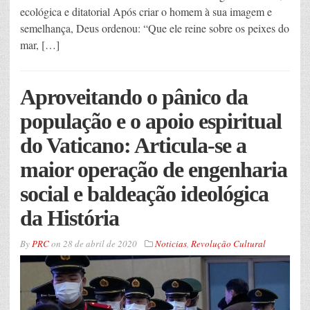
ecológica e ditatorial Após criar o homem à sua imagem e
semelhança, Deus ordenou: “Que ele reine sobre os peixes do
mar, […]
Aproveitando o pânico da
população e o apoio espiritual
do Vaticano: Articula-se a
maior operação de engenharia
social e baldeação ideológica
da História
By
PRC
on
28 de abril de 2020
Noticias
,
Revolução Cultural