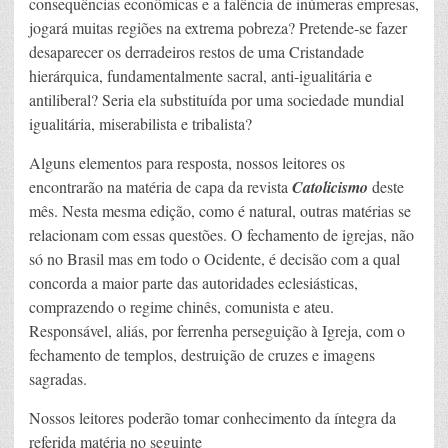
consequências econômicas e a falência de inúmeras empresas,
jogará muitas regiões na extrema pobreza? Pretende-se fazer
desaparecer os derradeiros restos de uma Cristandade
hierárquica, fundamentalmente sacral, anti-igualitária e
antiliberal? Seria ela substituída por uma sociedade mundial
igualitária, miserabilista e tribalista?
Alguns elementos para resposta, nossos leitores os
encontrarão na matéria de capa da revista
Catolicismo
deste
mês. Nesta mesma edição, como é natural, outras matérias se
relacionam com essas questões. O fechamento de igrejas, não
só no Brasil mas em todo o Ocidente, é decisão com a qual
concorda a maior parte das autoridades eclesiásticas,
comprazendo o regime chinês, comunista e ateu.
Responsável, aliás, por ferrenha perseguição à Igreja, com o
fechamento de templos, destruição de cruzes e imagens
sagradas.
Nossos leitores poderão tomar conhecimento da íntegra da
referida matéria no seguinte