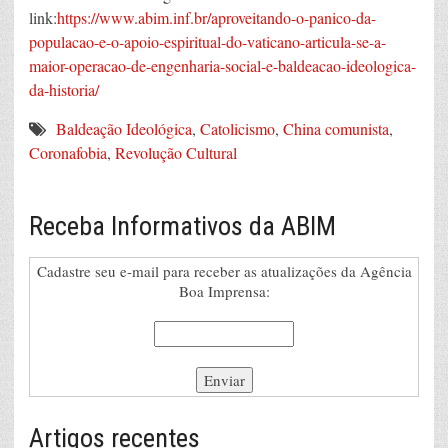
link:
https://www.abim.inf.br/aproveitando-o-panico-da-
populacao-e-o-apoio-espiritual-do-vaticano-articula-se-a-
maior-operacao-de-engenharia-social-e-baldeacao-ideologica-
da-historia/
Baldeação Ideológica
,
Catolicismo
,
China comunista
,
Coronafobia
,
Revolução Cultural
Receba Informativos da ABIM
Cadastre seu e-mail para receber as atualizações da Agência
Boa Imprensa:
Artigos recentes