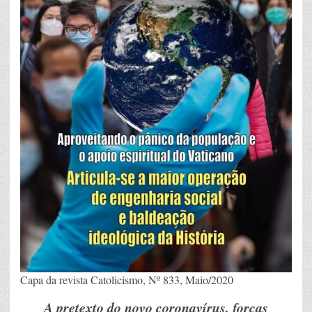
Capa da revista Catolicismo, Nº 833, Maio/2020
A pretexto do novo coronavírus, forças