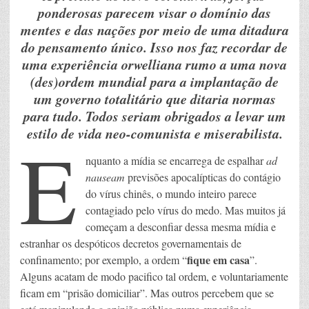
ponderosas parecem visar o domínio das
mentes e das nações por meio de uma ditadura
do pensamento único. Isso nos faz recordar de
uma experiência orwelliana rumo a uma nova
(des)ordem mundial para a implantação de
um governo totalitário que ditaria normas
para tudo. Todos seriam obrigados a levar um
estilo de vida neo-comunista e miserabilista.
E
nquanto a mídia se encarrega de espalhar
ad
nauseam
previsões apocalípticas do contágio
do vírus chinês, o mundo inteiro parece
contagiado pelo vírus do medo. Mas muitos já
começam a desconfiar dessa mesma mídia e
estranhar os despóticos decretos governamentais de
fique em casa
confinamento; por exemplo, a ordem “
”.
Alguns acatam de modo pacifico tal ordem, e voluntariamente
ficam em “prisão domiciliar”. Mas outros percebem que se