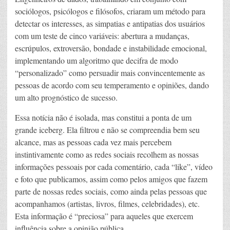
sociólogos, psicólogos e filósofos, criaram um método para
detectar os interesses, as simpatias e antipatias dos usuários
com um teste de cinco variáveis: abertura a mudanças,
escrúpulos, extroversão, bondade e instabilidade emocional,
implementando um algoritmo que decifra de modo
“personalizado” como persuadir mais convincentemente as
pessoas de acordo com seu temperamento e opiniões, dando
um alto prognóstico de sucesso.
Essa notícia não é isolada, mas constitui a ponta de um
grande iceberg. Ela filtrou e não se compreendia bem seu
alcance, mas as pessoas cada vez mais percebem
instintivamente como as redes sociais recolhem as nossas
informações pessoais por cada comentário, cada “like”, vídeo
e foto que publicamos, assim como pelos amigos que fazem
parte de nossas redes sociais, como ainda pelas pessoas que
acompanhamos (artistas, livros, filmes, celebridades), etc.
Esta informação é “preciosa” para aqueles que exercem
influência sobre a opinião pública.