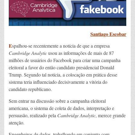
Santiago Escobar
E
spalhou-se recentemente a notícia de que a empresa
Cambridge Analytic
usou as informações de mais de 87
milhões de usuários do Facebook para criar uma campanha
eleitoral a favor do então candidato presidencial Donald
Trump. Segundo tal notícia, a colocação em prática desse
sistema teria influenciado decisivamente a vitória do
candidato republicano.
Sem entrar na discussão sobre a campanha eleitoral
americana, o sistema de coleta de dados, interpretação e
persuasão, realizado pela
Cambridge Analytic
, merece grande
atenção.
Engenheiros de dados, trabalhando em conjunto com