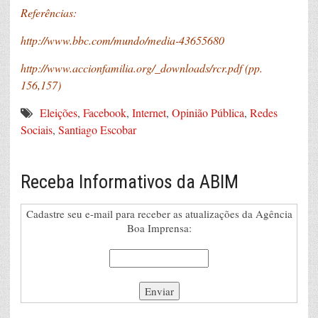
Referências:
http://www.bbc.com/mundo/media-43655680
http://www.accionfamilia.org/_downloads/rcr.pdf (pp.
156,157)
Eleições
,
Facebook
,
Internet
,
Opinião Pública
,
Redes
Sociais
,
Santiago Escobar
Receba Informativos da ABIM
Cadastre seu e-mail para receber as atualizações da Agência
Boa Imprensa: