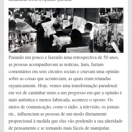
Parando um pouco e fazendo uma retrospectiva de 50 anos,
as pessoas acompanhavam as notícias, liam, faziam
comentários em seus círculos sociais e criavam uma opinião
sobre as coisas que aconteciam, as quais eram relatadas
organicamente. Hoje, vemos uma transformação paradoxal:
em vez de caminhar rumo a um progresso em que a opinião é
mais autêntica e menos fabricada, acontece o oposto. Os
meios de comunicação, como o rádio, a televisão, os jornais
etc., influenciam as pessoas de um modo diretamente
proporcional à medida que elas vão perdendo a sua alteridade
de pensamento e se tornando mais fáceis de manipular.