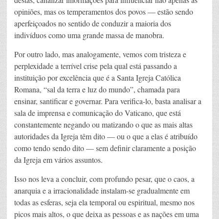
opiniões, mas os temperamentos dos povos — estão sendo
aperfeiçoados no sentido de conduzir a maioria dos
indivíduos como uma grande massa de manobra.
Por outro lado, mas analogamente, vemos com tristeza e
perplexidade a terrível crise pela qual está passando a
instituição por excelência que é a Santa Igreja Católica
Romana, “sal da terra e luz do mundo”, chamada para
ensinar, santificar e governar. Para verifica-lo, basta analisar a
sala de imprensa e comunicação do Vaticano, que está
constantemente negando ou matizando o que as mais altas
autoridades da Igreja têm dito — ou o que a elas é atribuído
como tendo sendo dito — sem definir claramente a posição
da Igreja em vários assuntos.
Isso nos leva a concluir, com profundo pesar, que o caos, a
anarquia e a irracionalidade instalam-se gradualmente em
todas as esferas, seja ela temporal ou espiritual, mesmo nos
picos mais altos, o que deixa as pessoas e as nações em uma