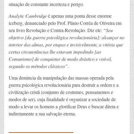
situação de constante incerteza e perigo.
Analytic Cambridge
é apenas uma ponta desse enorme
iceberg, denunciado pelo Prof. Plinio Corrêa de Oliveira em
seu livro Revolução e Contra-Revolução. Diz ele:
“Seu
objetivo [da guerra psicológica revolucionária]: alcançar no
interior das almas, por etapas e invisivelmente, a vitória que
certas circunstâncias lhe estavam impedindo [ao
Comunismo] de conquistar de modo drástico e visível,
segundo os métodos clássicos”
.
Uma denúncia da manipulação das massas operada pela
guerra psicológica revolucionária para destruir a ordem e a
civilização cristã (conjunto de costumes, pensamentos e
modos de ser), cuja finalidade é organizar a sociedade de
modo a levar os homens a glorificar Deus e buscar direta e
indiretamente a sua salvação eterna.
____________