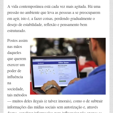
A vida contemporânea está cada vez mais agitada. Há uma
pressão no ambiente que leva as pessoas a se preocuparem
em agir, isto é, a fazer coisas, perdendo gradualmente o
desejo de estabilidade, reflexão e pensamento bem
estruturado.
Postos assim
nas mãos
daqueles
que querem
exercer um
poder de
influência
na
sociedade,
tais métodos
— muitos deles ilegais (e talvez imorais), como o de subtrair
informações das mídias sociais sem autorização e, através
destas, canalizar informações para influenciar não apenas as