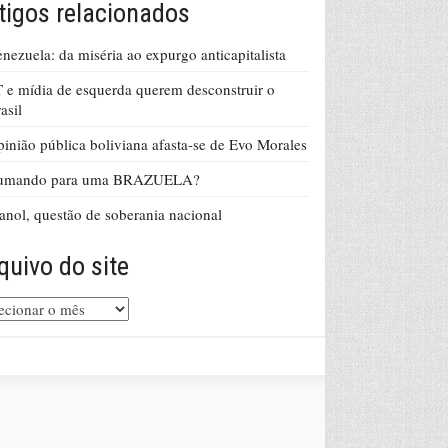
tigos relacionados
nezuela: da miséria ao expurgo anticapitalista
 e mídia de esquerda querem desconstruir o
asil
inião pública boliviana afasta-se de Evo Morales
umando para uma BRAZUELA?
anol, questão de soberania nacional
quivo do site
uivo