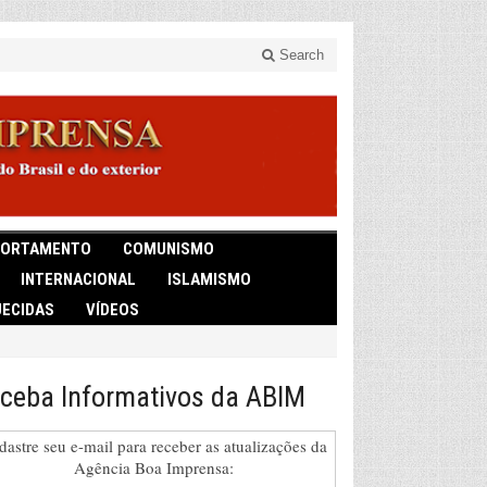
Search
ORTAMENTO
COMUNISMO
INTERNACIONAL
ISLAMISMO
ECIDAS
VÍDEOS
ceba Informativos da ABIM
dastre seu e-mail para receber as atualizações da
Agência Boa Imprensa: