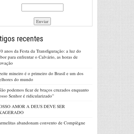
tigos recentes
0 anos da Festa da Transfiguração: a luz do
bor para enfrentar o Calvário, as horas de
rovação
eite mineiro é o primeiro do Brasil e um dos
elhores do mundo
ão podemos ficar de braços cruzados enquanto
sso Senhor é ridicularizado”
OSSO AMOR A DEUS DEVE SER
XAGERADO
armelitas abandonam convento de Compiègne