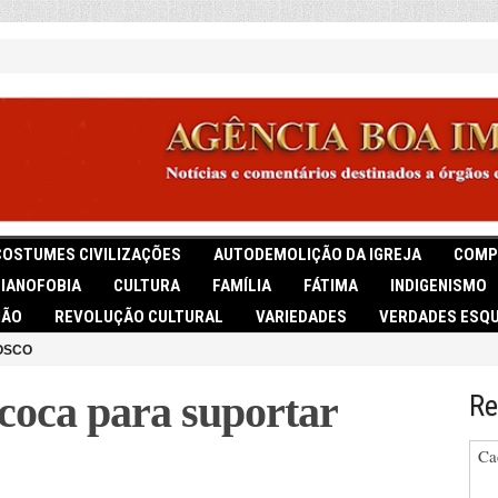
COSTUMES CIVILIZAÇÕES
AUTODEMOLIÇÃO DA IGREJA
COMP
TIANOFOBIA
CULTURA
FAMÍLIA
FÁTIMA
INDIGENISMO
IÃO
REVOLUÇÃO CULTURAL
VARIEDADES
VERDADES ESQU
OSCO
 coca para suportar
Re
Ca