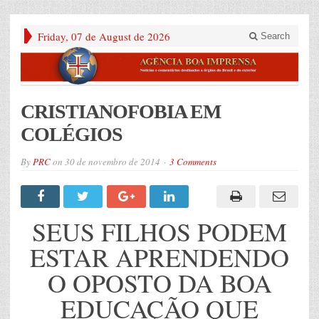
Friday, 07 de August de 2026
Search
CRISTIANOFOBIA EM
COLÉGIOS
By
PRC
on
30 de novembro de 2014
3 Comments
SEUS FILHOS PODEM
ESTAR APRENDENDO
O OPOSTO DA BOA
EDUCAÇÃO QUE