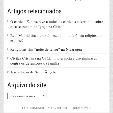
Artigos relacionados
O cardeal Zen escreve a todos os cardeais advertindo sobre
o “assassinato da Igreja na China”
Real Madrid tira a cruz do escudo: intolerância religiosa no
esporte?
Religiosas têm “noite de terror” na Nicaragua
Civitas Cristiana na OSCE: intolerância e discriminação
contra os defensores da família
A revelação de Santo Ângelo
Arquivo do site
Arquivo
do
site
FALE CONOSCO
MAPA DO SITE
QUEM SOMOS