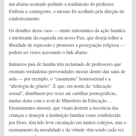
um abaixo-assinado pedindo a readmissão do professor.
Embora a contragosto, o mesmo foi acolhido pela direção do
estabelecimento.
Os detalhes desse caso — muito sintomático da ação fanática
e intolerante da esquerda em nosso País, que deseja tolher a
liberdade de expressão e promover a perseguição religiosa —
podem ser vistos acessando o link abaixo.
Inúmeros pais de família têm reclamado de professores que
ensinam verdadeiras perversidades morais dentro das salas de
aula — por exemplo, o “casamento” homossexual e a
“ideologia de gênero”. E que, em nome da “educação
sexual”, distribuem por vezes até cartilhas pornográficas,
muitas delas com o aval do Ministério da Educação…
Ensinamentos imorais, que visam destruir a inocência das
crianças e denegrir a instituição familiar como estabelecida
por Deus, têm tido livre circulação em muitos colégios, mas o
ensinamento da moralidade e da virtude vêm sendo cada vez