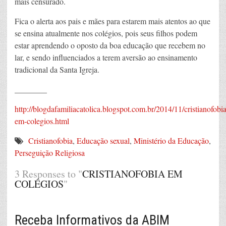
mais censurado.
Fica o alerta aos pais e mães para estarem mais atentos ao que
se ensina atualmente nos colégios, pois seus filhos podem
estar aprendendo o oposto da boa educação que recebem no
lar, e sendo influenciados a terem aversão ao ensinamento
tradicional da Santa Igreja.
________
http://blogdafamiliacatolica.blogspot.com.br/2014/11/cristianofobia
em-colegios.html
Cristianofobia
,
Educação sexual
,
Ministério da Educação
,
Perseguição Religiosa
3 Responses to "
CRISTIANOFOBIA EM
COLÉGIOS
"
Receba Informativos da ABIM