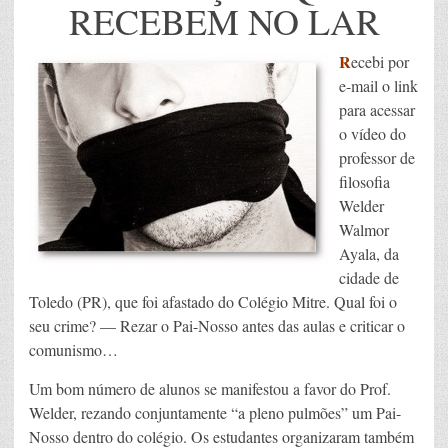
RECEBEM NO LAR
R
ecebi por
e-mail o link
para acessar
o vídeo do
professor de
filosofia
Welder
Walmor
Ayala, da
cidade de
Toledo (PR), que foi afastado do Colégio Mitre. Qual foi o
seu crime? — Rezar o Pai-Nosso antes das aulas e criticar o
comunismo…
Um bom número de alunos se manifestou a favor do Prof.
Welder, rezando conjuntamente “a pleno pulmões” um Pai-
Nosso dentro do colégio. Os estudantes organizaram também