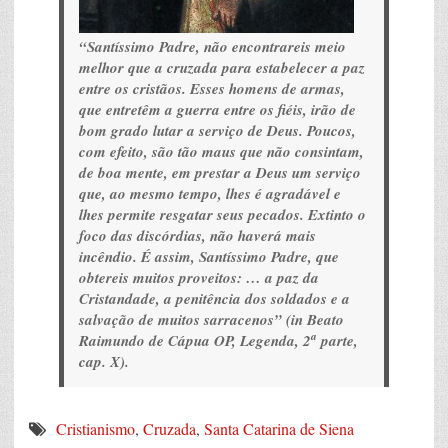
“Santíssimo Padre, não encontrareis meio
melhor que a cruzada para estabelecer a paz
entre os cristãos. Esses homens de armas,
que entretêm a guerra entre os fiéis, irão de
bom grado lutar a serviço de Deus. Poucos,
com efeito, são tão maus que não consintam,
de boa mente, em prestar a Deus um serviço
que, ao mesmo tempo, lhes é agradável e
lhes permite resgatar seus pecados. Extinto o
foco das discórdias, não haverá mais
incêndio. É assim, Santíssimo Padre, que
obtereis muitos proveitos: … a paz da
Cristandade, a penitência dos soldados e a
salvação de muitos sarracenos” (in Beato
a
Raimundo de Cápua OP,
Legenda
, 2
parte,
cap. X).
Cristianismo
,
Cruzada
,
Santa Catarina de Siena