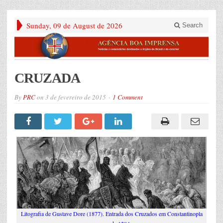
Sunday, 09 de August de 2026
Search
CRUZADA
By
PRC
on
3 de fevereiro de 2015
1 Comment
Litografia de Gustave Dore (1877). Entrada dos Cruzados em Constantinopla