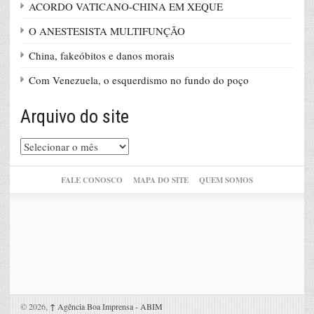
ACORDO VATICANO-CHINA EM XEQUE
O ANESTESISTA MULTIFUNÇÃO
China, fakeóbitos e danos morais
Com Venezuela, o esquerdismo no fundo do poço
Arquivo do site
Arquivo
do
site
FALE CONOSCO
MAPA DO SITE
QUEM SOMOS
© 2026,
↑
Agência Boa Imprensa - ABIM