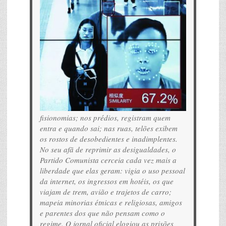
fisionomias; nos prédios, registram quem
entra e quando sai; nas ruas, telões exibem
os rostos de desobedientes e inadimplentes.
No seu afã de reprimir as desigualdades, o
Partido Comunista cerceia cada vez mais a
liberdade que elas geram: vigia o uso pessoal
da internet, os ingressos em hotéis, os que
viajam de trem, avião e trajetos de carro;
mapeia minorias étnicas e religiosas, amigos
e parentes dos que não pensam como o
regime. O jornal oficial elogiou as prisões