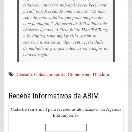
feitas em concertos
pop
após reconhecimento
facial, parafraseando uma canção:
“És uma
rede de amor infinito, que pode me prender
com facilidade”
. Há cerca de 200 milhões de
câmeras ligadas. A ideia foi de Mao Tsé-Tung,
e Xi Jinping tenta implantá-la. Assim se
exerce a nova escravidão, sem necessidade
de multiplicar granjas coletivas ou campos de
concentração.
Censura
,
China comunista
,
Comunismo
,
Ditadura
Receba Informativos da ABIM
Cadastre seu e-mail para receber as atualizações da Agência
Boa Imprensa: