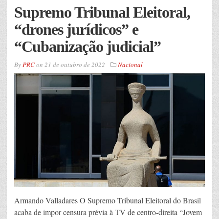
Supremo Tribunal Eleitoral,
“drones jurídicos” e
“Cubanização judicial”
By
PRC
on
21 de outubro de 2022
Nacional
Armando Valladares O Supremo Tribunal Eleitoral do Brasil
acaba de impor censura prévia à TV de centro-direita “Jovem