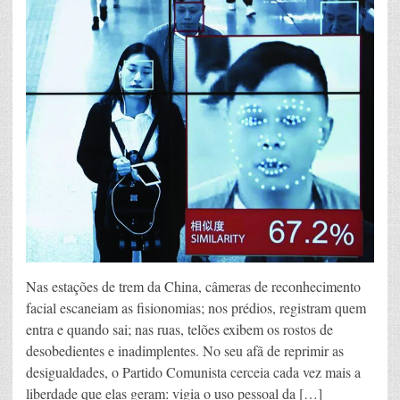
Nas estações de trem da China, câmeras de reconhecimento
facial escaneiam as fisionomias; nos prédios, registram quem
entra e quando sai; nas ruas, telões exibem os rostos de
desobedientes e inadimplentes. No seu afã de reprimir as
desigualdades, o Partido Comunista cerceia cada vez mais a
liberdade que elas geram: vigia o uso pessoal da […]