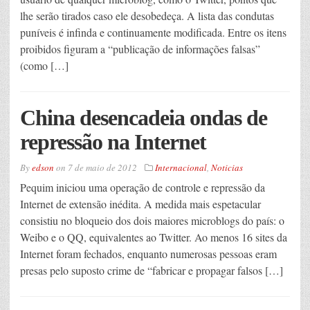
lhe serão tirados caso ele desobedeça. A lista das condutas
puníveis é infinda e continuamente modificada. Entre os itens
proibidos figuram a “publicação de informações falsas”
(como […]
China desencadeia ondas de
repressão na Internet
By
edson
on
7 de maio de 2012
Internacional
,
Noticias
Pequim iniciou uma operação de controle e repressão da
Internet de extensão inédita. A medida mais espetacular
consistiu no bloqueio dos dois maiores microblogs do país: o
Weibo e o QQ, equivalentes ao Twitter. Ao menos 16 sites da
Internet foram fechados, enquanto numerosas pessoas eram
presas pelo suposto crime de “fabricar e propagar falsos […]