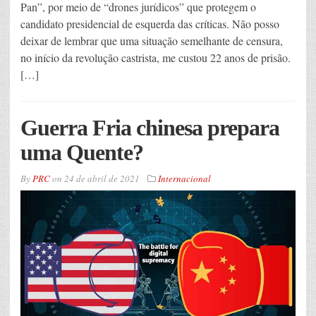
Pan”, por meio de “drones jurídicos” que protegem o
candidato presidencial de esquerda das críticas. Não posso
deixar de lembrar que uma situação semelhante de censura,
no início da revolução castrista, me custou 22 anos de prisão.
[…]
Guerra Fria chinesa prepara
uma Quente?
By
PRC
on
24 de abril de 2021
Internacional