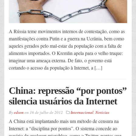
A Rússia teme movimentos internos de contestação, como as
manifestações contra Putin e a guerra na Ucrânia, bem como
aqueles gerados pelo mal-estar da população com a falta de
alimentos importados. O Kremlin apela para o velho truque:
imaginar uma ameaça externa. De fato, o governo está
cortando o acesso da população à Internet, a […]
China: repressão “por pontos”
silencia usuários da Internet
By
edson
on
16 de julho de 2012
Internacional
,
Noticias
A China está implantando mais um método de censura na
Internet: a “disciplina por pontos”. O sistema concede ao
usuário de qualquer microblog, como o Twitter, pontos que