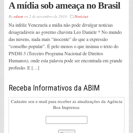
A mídia sob ameaça no Brasil
By
edson
on
2 de novembro de 2010
Noticias
Na infeliz Venezuela a mídia não pode divulgar notícias
desagradáveis ao governo chavista Leo Daniele * No mundo
das nuvens, nada mais “inocente” do que a expressão
“conselho popular”. É pelo menos o que insinua o texto do
PNDH-3 (Terceiro Programa Nacional de Direitos
Humanos), onde esta palavra pode ser encontrada em grande
profusão. E […]
Receba Informativos da ABIM
Cadastre seu e-mail para receber as atualizações da Agência
Boa Imprensa: