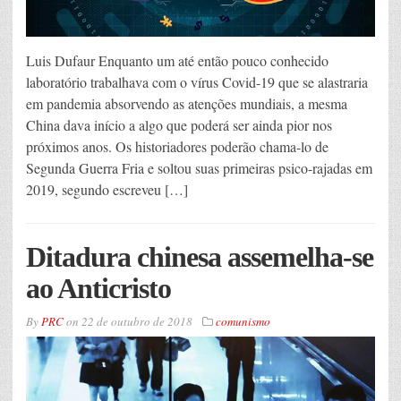
Luis Dufaur Enquanto um até então pouco conhecido
laboratório trabalhava com o vírus Covid-19 que se alastraria
em pandemia absorvendo as atenções mundiais, a mesma
China dava início a algo que poderá ser ainda pior nos
próximos anos. Os historiadores poderão chama-lo de
Segunda Guerra Fria e soltou suas primeiras psico-rajadas em
2019, segundo escreveu […]
Ditadura chinesa assemelha-se
ao Anticristo
By
PRC
on
22 de outubro de 2018
comunismo