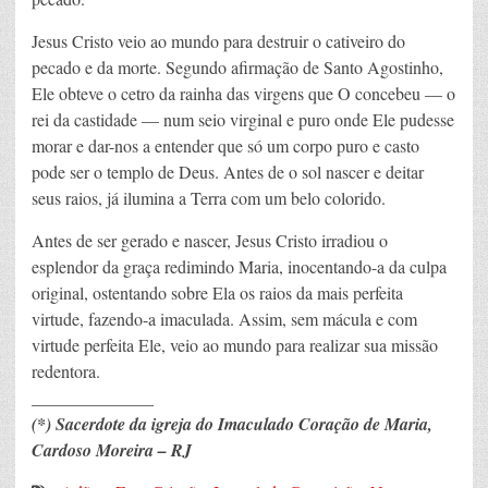
Jesus Cristo veio ao mundo para destruir o cativeiro do
pecado e da morte. Segundo afirmação de Santo Agostinho,
Ele obteve o cetro da rainha das virgens que O concebeu — o
rei da castidade — num seio virginal e puro onde Ele pudesse
morar e dar-nos a entender que só um corpo puro e casto
pode ser o templo de Deus. Antes de o sol nascer e deitar
seus raios, já ilumina a Terra com um belo colorido.
Antes de ser gerado e nascer, Jesus Cristo irradiou o
esplendor da graça redimindo Maria, inocentando-a da culpa
original, ostentando sobre Ela os raios da mais perfeita
virtude, fazendo-a imaculada. Assim, sem mácula e com
virtude perfeita Ele, veio ao mundo para realizar sua missão
redentora.
______________
(*) Sacerdote da igreja do Imaculado Coração de Maria,
Cardoso Moreira – RJ