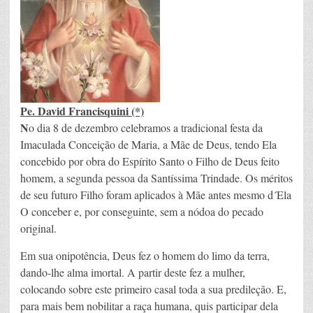
Pe. David Francisquini (*)
N
o dia 8 de dezembro celebramos a tradicional festa da
Imaculada Conceição de Maria, a Mãe de Deus, tendo Ela
concebido por obra do Espírito Santo o Filho de Deus feito
homem, a segunda pessoa da Santíssima Trindade. Os méritos
de seu futuro Filho foram aplicados à Mãe antes mesmo d´Ela
O conceber e, por conseguinte, sem a nódoa do pecado
original.
Em sua onipotência, Deus fez o homem do limo da terra,
dando-lhe alma imortal. A partir deste fez a mulher,
colocando sobre este primeiro casal toda a sua predileção. E,
para mais bem nobilitar a raça humana, quis participar dela