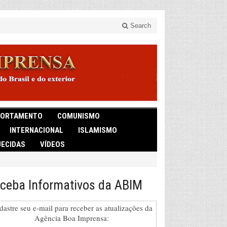
Search
ORTAMENTO
COMUNISMO
INTERNACIONAL
ISLAMISMO
ECIDAS
VÍDEOS
ceba Informativos da ABIM
dastre seu e-mail para receber as atualizações da
Agência Boa Imprensa: