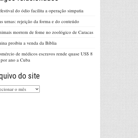
festival do ódio facilita a operação simpatia
s urnas: rejeição da forma e do conteúdo
imais morrem de fome no zoológico de Caracas
ina proibiu a venda da Bíblia
mércio de médicos escravos rende quase US$ 8
 por ano a Cuba
quivo do site
uivo