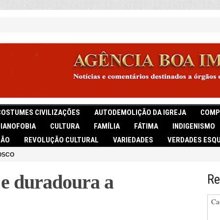
COSTUMES CIVILIZAÇÕES
AUTODEMOLIÇÃO DA IGREJA
COMP
TIANOFOBIA
CULTURA
FAMÍLIA
FÁTIMA
INDIGENISMO
IÃO
REVOLUÇÃO CULTURAL
VARIEDADES
VERDADES ESQU
OSCO
 e duradoura a
Re
Ca